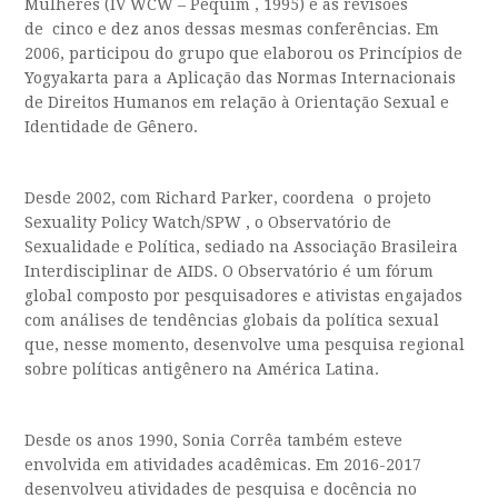
Mulheres (IV WCW – Pequim , 1995) e as revisões
de cinco e dez anos dessas mesmas conferências. Em
2006, participou do grupo que elaborou os Princípios de
Yogyakarta para a Aplicação das Normas Internacionais
de Direitos Humanos em relação à Orientação Sexual e
Identidade de Gênero.
Desde 2002, com Richard Parker, coordena o projeto
Sexuality Policy Watch/SPW , o Observatório de
Sexualidade e Política, sediado na Associação Brasileira
Interdisciplinar de AIDS. O Observatório é um fórum
global composto por pesquisadores e ativistas engajados
com análises de tendências globais da política sexual
que, nesse momento, desenvolve uma pesquisa regional
sobre políticas antigênero na América Latina.
Desde os anos 1990, Sonia Corrêa também esteve
envolvida em atividades acadêmicas. Em 2016-2017
desenvolveu atividades de pesquisa e docência no