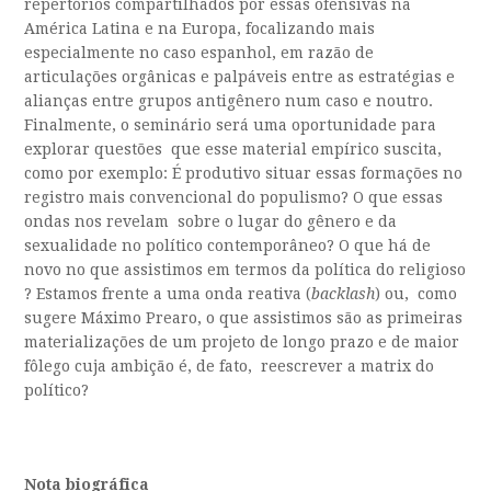
repertórios compartilhados por essas ofensivas na
América Latina e na Europa, focalizando mais
especialmente no caso espanhol, em razão de
articulações orgânicas e palpáveis entre as estratégias e
alianças entre grupos antigênero num caso e noutro.
Finalmente, o seminário será uma oportunidade para
explorar questões que esse material empírico suscita,
como por exemplo: É produtivo situar essas formações no
registro mais convencional do populismo? O que essas
ondas nos revelam sobre o lugar do gênero e da
sexualidade no político contemporâneo? O que há de
novo no que assistimos em termos da política do religioso
? Estamos frente a uma onda reativa (
backlash
) ou, como
sugere Máximo Prearo, o que assistimos são as primeiras
materializações de um projeto de longo prazo e de maior
fôlego cuja ambição é, de fato, reescrever a matrix do
político?
Nota biográfica