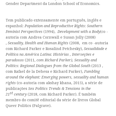
Gender Department da London School of Economics.
Tem publicado extensamente em português, inglês e
espanhol:
Population and Reproductive Rights: Southern
Feminist Perspectives
(1994),
Development with a Body
(co -
autoria com Andrea Cornwall e Susan Jolly (2008)
,
Sexuality, Health and Human Rights
(2008, em co -autoria
com Richard Parker e Rosalind Petchesky),
Sexualidade e
Política na América Latina: Histórias , Interseções e
paradoxos
(2011,
com Richard Parker), Sexuality
and
Politics: Regional Dialogues from the Global South
(2013 ,
com Rafael de la Dehesa e Richard Parker),
Fumbling
around the elephant: Emerging powers, sexuality and human
rights
(co-autoria com akshay khana, 2015), a série de
publicações
Sex Politics Trends & Tensions in the
st
21
century
(2018, com Richard Parker). É também
membro do comitê editorial da série de livros Global
Queer Politics (Palgrave).