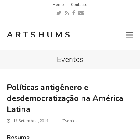
Home
Contacto
Twitter
RSS
Facebook
Email
ARTSHUMS
Eventos
Políticas antigênero e
desdemocratização na América
Latina
16 Setembro, 2019
Eventos
Resumo