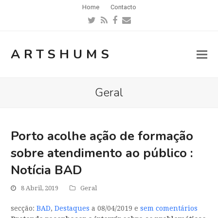
Home
Contacto
Twitter
RSS
Facebook
Email
ARTSHUMS
Geral
Porto acolhe ação de formação
sobre atendimento ao público :
Notícia BAD
8 Abril, 2019
Geral
secção:
BAD
,
Destaques
a 08/04/2019 e
sem comentários