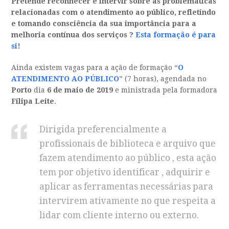
Pretende reconhecer e intervir sobre as problemáticas
relacionadas com o atendimento ao público, refletindo
e tomando consciência da sua importância para a
melhoria contínua dos serviços ?
Esta formação é para
s
i
!
Ainda existem vagas para a ação de formação “
O
ATENDIMENTO AO PÚBLICO
” (7 horas), agendada no
Porto
dia
6 de maio de 2019
e ministrada pela formadora
Filipa Leite
.
Dirigida preferencialmente a
profissionais de biblioteca e arquivo que
fazem atendimento ao público , esta ação
tem por objetivo identificar , adquirir e
aplicar as ferramentas necessárias para
intervirem ativamente no que respeita a
lidar com cliente interno ou externo.