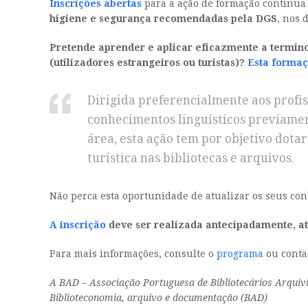
Inscrições abertas
para a ação de formação contínua
higiene e segurança recomendadas pela DGS
, nos 
Pretende aprender e aplicar eficazmente a terminol
(utilizadores estrangeiros ou turistas)?
Esta formaç
Dirigida preferencialmente aos profi
conhecimentos linguísticos previamen
área, esta ação tem por objetivo dot
turística nas bibliotecas e arquivos.
Não perca esta oportunidade de atualizar os seus co
A inscrição
deve ser realizada antecipadamente, até
Para mais informações, consulte o
programa
ou conta
A BAD – Associação Portuguesa de Bibliotecários Arquiv
Biblioteconomia, arquivo e documentação (BAD)