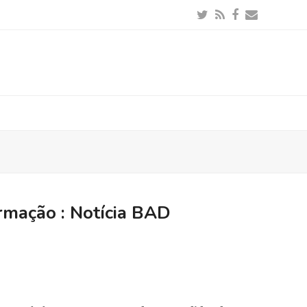
Twitter
RSS
Facebook
Email
ormação : Notícia BAD