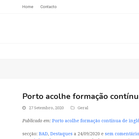
Home
Contacto
Porto acolhe formação contínua
27 Setembro, 2020
Geral
Publicado em:
Porto acolhe formação contínua de inglê
secção:
BAD
,
Destaques
a 24/09/2020 e
sem comentári