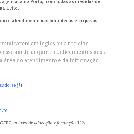
), agendada no
Porto
,
com todas as medidas de
ipa Leite
.
com o atendimento nas bibliotecas e arquivos
omunicarem em inglês ou a reciclar
ecessitam de adquirir conhecimentos nesta
na área do atendimento e da informação
endo-se já
!
d.pt
 DGERT na área de educação e formação 322-