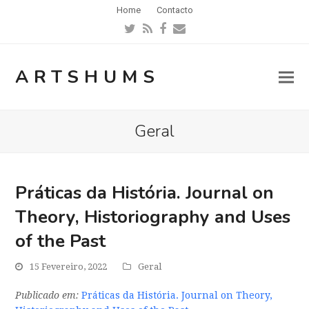
Home
Contacto
Twitter
RSS
Facebook
Email
ARTSHUMS
Geral
Práticas da História. Journal on
Theory, Historiography and Uses
of the Past
15 Fevereiro, 2022
Geral
Publicado em:
Práticas da História. Journal on Theory,