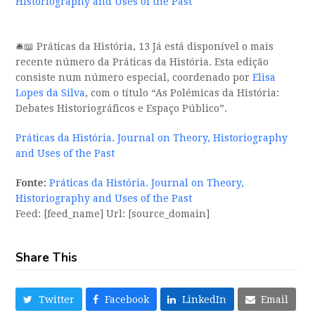
Historiography and Uses of the Past
🛎️📖 Práticas da História, 13 Já está disponível o mais
recente número da Práticas da História. Esta edição
consiste num número especial, coordenado por
Elisa
Lopes da Silva
, com o título “As Polémicas da História:
Debates Historiográficos e Espaço Público”.
Práticas da História. Journal on Theory, Historiography
and Uses of the Past
Fonte:
Práticas da História. Journal on Theory,
Historiography and Uses of the Past
Feed: [feed_name] Url: [source_domain]
Share This
Twitter
Facebook
LinkedIn
Email