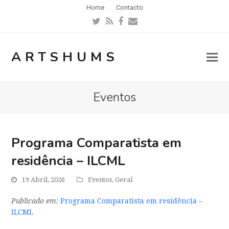
Home
Contacto
Twitter
RSS
Facebook
Email
ARTSHUMS
Eventos
Programa Comparatista em
residência – ILCML
19 Abril, 2026
Eventos
,
Geral
Publicado em:
Programa Comparatista em residência –
ILCML