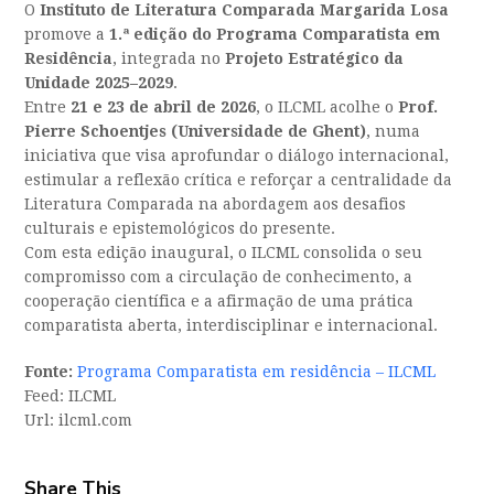
O
Instituto de Literatura Comparada Margarida Losa
promove a
1.ª edição do Programa Comparatista em
Residência
, integrada no
Projeto Estratégico da
Unidade 2025–2029
.
Entre
21 e 23 de abril de 2026
, o ILCML acolhe o
Prof.
Pierre Schoentjes (Universidade de Ghent)
, numa
iniciativa que visa aprofundar o diálogo internacional,
estimular a reflexão crítica e reforçar a centralidade da
Literatura Comparada na abordagem aos desafios
culturais e epistemológicos do presente.
Com esta edição inaugural, o ILCML consolida o seu
compromisso com a circulação de conhecimento, a
cooperação científica e a afirmação de uma prática
comparatista aberta, interdisciplinar e internacional.
Fonte:
Programa Comparatista em residência – ILCML
Feed: ILCML
Url: ilcml.com
Share This