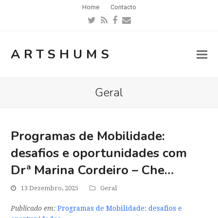
Home
Contacto
Twitter
RSS
Facebook
Email
ARTSHUMS
Geral
Programas de Mobilidade:
desafios e oportunidades com
Drª Marina Cordeiro – Che…
13 Dezembro, 2025
Geral
Publicado em:
Programas de Mobilidade: desafios e