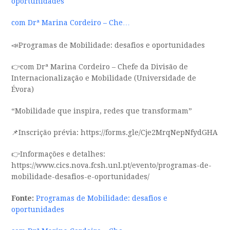
oportunidades
com Drª Marina Cordeiro – Che…
📣Programas de Mobilidade: desafios e oportunidades
👉com Drª Marina Cordeiro – Chefe da Divisão de
Internacionalização e Mobilidade (Universidade de
Évora)
“Mobilidade que inspira, redes que transformam”
📌Inscrição prévia: https://forms.gle/Cje2MrqNepNfydGHA
👉Informações e detalhes:
https://www.cics.nova.fcsh.unl.pt/evento/programas-de-
mobilidade-desafios-e-oportunidades/
Fonte:
Programas de Mobilidade: desafios e
oportunidades