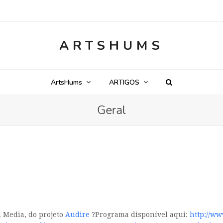
ARTSHUMS
ArtsHums
ARTIGOS
Geral
 Media, do projeto
Audire
?Programa disponível aqui:
http://w