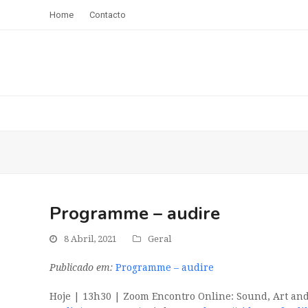
Home
Contacto
Programme – audire
8 Abril, 2021
Geral
Publicado em:
Programme – audire
Hoje | 13h30 | Zoom Encontro Online: Sound, Art and