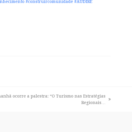
onhecimento
#construircomunidade
#AUDIRE
hã ocorre a palestra: “O Turismo nas Estratégias
Regionais…