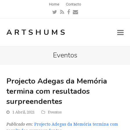
Home
Contacto
Twitter
RSS
Facebook
Email
ARTSHUMS
Eventos
Projecto Adegas da Memória
termina com resultados
surpreendentes
1 Abril, 2021
Eventos
Publicado em:
Projecto Adegas da Memória termina com