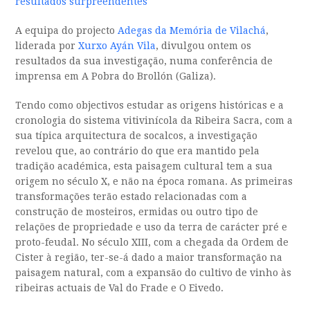
resultados surpreendentes
A equipa do projecto
Adegas da Memória de Vilachá
,
liderada por
Xurxo Ayán Vila
, divulgou ontem os
resultados da sua investigação, numa conferência de
imprensa em A Pobra do Brollón (Galiza).
Tendo como objectivos estudar as origens históricas e a
cronologia do sistema vitivinícola da Ribeira Sacra, com a
sua típica arquitectura de socalcos, a investigação
revelou que, ao contrário do que era mantido pela
tradição académica, esta paisagem cultural tem a sua
origem no século X, e não na época romana. As primeiras
transformações terão estado relacionadas com a
construção de mosteiros, ermidas ou outro tipo de
relações de propriedade e uso da terra de carácter pré e
proto-feudal. No século XIII, com a chegada da Ordem de
Cister à região, ter-se-á dado a maior transformação na
paisagem natural, com a expansão do cultivo de vinho às
ribeiras actuais de Val do Frade e O Eivedo.