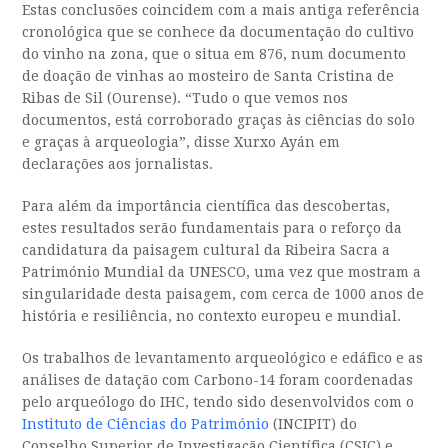
Estas conclusões coincidem com a mais antiga referência
cronológica que se conhece da documentação do cultivo
do vinho na zona, que o situa em 876, num documento
de doação de vinhas ao mosteiro de Santa Cristina de
Ribas de Sil (Ourense). “Tudo o que vemos nos
documentos, está corroborado graças às ciências do solo
e graças à arqueologia”, disse Xurxo Ayán em
declarações aos jornalistas.
Para além da importância científica das descobertas,
estes resultados serão fundamentais para o reforço da
candidatura da paisagem cultural da Ribeira Sacra a
Património Mundial da UNESCO, uma vez que mostram a
singularidade desta paisagem, com cerca de 1000 anos de
história e resiliência, no contexto europeu e mundial.
Os trabalhos de levantamento arqueológico e edáfico e as
análises de datação com Carbono-14 foram coordenadas
pelo arqueólogo do IHC, tendo sido desenvolvidos com o
Instituto de Ciências do Património
(INCIPIT) do
Conselho Superior de Investigação Científica (CSIC) e