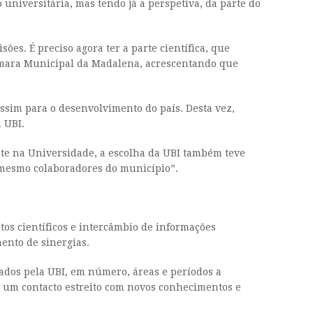
universitária, mas tendo já a perspetiva, da parte do
es. É preciso agora ter a parte científica, que
 Câmara Municipal da Madalena, acrescentando que
ssim para o desenvolvimento do país. Desta vez,
 UBI.
te na Universidade, a escolha da UBI também teve
 mesmo colaboradores do município”.
tos científicos e intercâmbio de informações
ento de sinergias.
rados pela UBI, em número, áreas e períodos a
e um contacto estreito com novos conhecimentos e