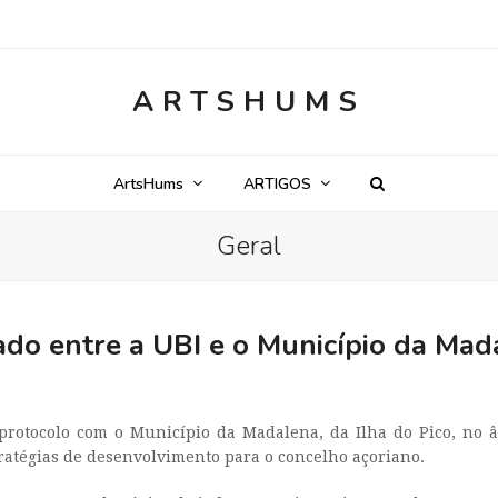
ARTSHUMS
ArtsHums
ARTIGOS
Geral
ado entre a UBI e o Município da Ma
 protocolo com o Município da Madalena, da Ilha do Pico, no 
tratégias de desenvolvimento para o concelho açoriano.