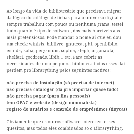
Ao longo da vida de bibliotecário que precisava migrar
da lógica do catálogo de fichas para o universo digital e
sempre trabalhou com pouca ou nenhuma grana, testei
tudo quanto é tipo de software, dos mais horríveis aos
mais pretensiosos. Pode mandar o nome aí que eu dou
um check: winisis, biblivre, gnuteca, phl, openbiblio,
emilda, koha, pergamum, sophia, aleph, argonauta,
shelfari, goodreads, libib….etc. Para cobrir as
necessidades de uma pequena biblioteca todos esses daí
perdem pro librarything pelos seguintes motivos:
não precisa de instalação (só precisa de internet)
não precisa catalogar (dá pra importar quase tudo)
não precisa pagar (para fins pessoais)
tem OPAC e website (design minimalista)
registo de usuários e controle de empréstimos (tinycat)
Obviamente que os outros softwares oferecem esses
quesitos, mas todos eles combinados só o LibraryThing.