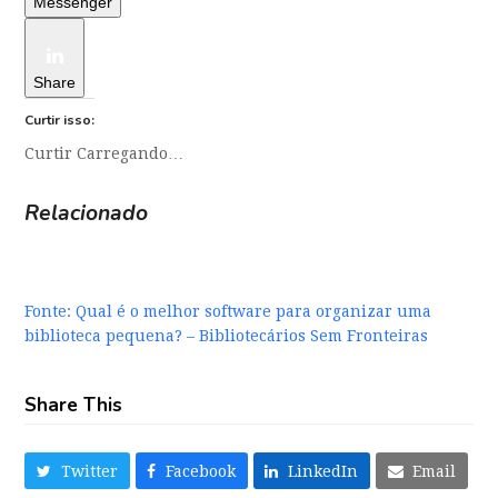
Messenger
Share
Curtir isso:
Curtir
Carregando…
Relacionado
Fonte:
Qual é o melhor software para organizar uma
biblioteca pequena? – Bibliotecários Sem Fronteiras
Share This
Twitter
Facebook
LinkedIn
Email