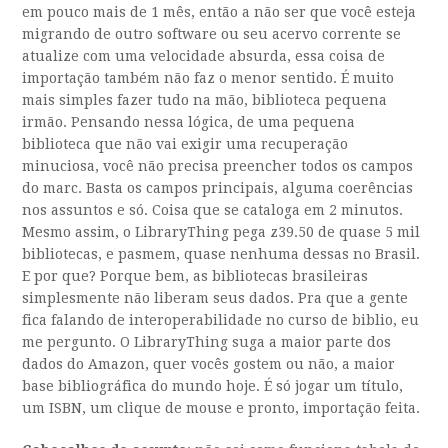
em pouco mais de 1 mês, então a não ser que você esteja
migrando de outro software ou seu acervo corrente se
atualize com uma velocidade absurda, essa coisa de
importação também não faz o menor sentido. É muito
mais simples fazer tudo na mão, biblioteca pequena
irmão. Pensando nessa lógica, de uma pequena
biblioteca que não vai exigir uma recuperação
minuciosa, você não precisa preencher todos os campos
do marc. Basta os campos principais, alguma coerências
nos assuntos e só. Coisa que se cataloga em 2 minutos.
Mesmo assim, o LibraryThing pega z39.50 de quase 5 mil
bibliotecas, e pasmem, quase nenhuma dessas no Brasil.
E por que? Porque bem, as bibliotecas brasileiras
simplesmente não liberam seus dados. Pra que a gente
fica falando de interoperabilidade no curso de biblio, eu
me pergunto. O LibraryThing suga a maior parte dos
dados do Amazon, quer vocês gostem ou não, a maior
base bibliográfica do mundo hoje. É só jogar um título,
um ISBN, um clique de mouse e pronto, importação feita.