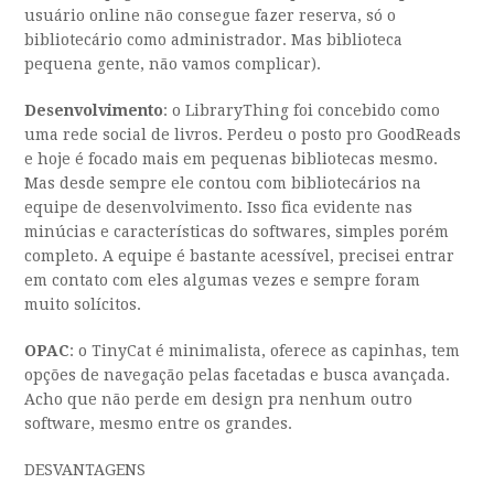
usuário online não consegue fazer reserva, só o
bibliotecário como administrador. Mas biblioteca
pequena gente, não vamos complicar).
Desenvolvimento
: o LibraryThing foi concebido como
uma rede social de livros. Perdeu o posto pro GoodReads
e hoje é focado mais em pequenas bibliotecas mesmo.
Mas desde sempre ele contou com bibliotecários na
equipe de desenvolvimento. Isso fica evidente nas
minúcias e características do softwares, simples porém
completo. A equipe é bastante acessível, precisei entrar
em contato com eles algumas vezes e sempre foram
muito solícitos.
OPAC
: o TinyCat é minimalista, oferece as capinhas, tem
opções de navegação pelas facetadas e busca avançada.
Acho que não perde em design pra nenhum outro
software, mesmo entre os grandes.
DESVANTAGENS