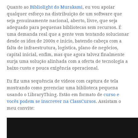
Quanto ao
Bibliolight do Murakami
, eu vou apoiar
qualquer esforço na distribuição de um software que
seja genuinamente nacional, aberto, livre, que seja
adequado para pequenas bibliotecas sem recursos. É
uma demanda real que a gente vem tentando solucionar
desde os idos de 2000s e início, batendo cabeça com a
falta de infraestrutura, logística, plano de negócios,
capital inicial, enfim, mas que agora talvez finalmente
surja uma solução alinhada com a oferta de tecnologia a
baixo custo e pouca exigência operacional.
Eu fiz uma sequência de vídeos com captura de tela
mostrando como gerenciar uma biblioteca pequena
usando o LibraryThing. Estão em formato de
curso e
vocês podem se inscrever na ClassCursos
. Assistam o
meu convite: