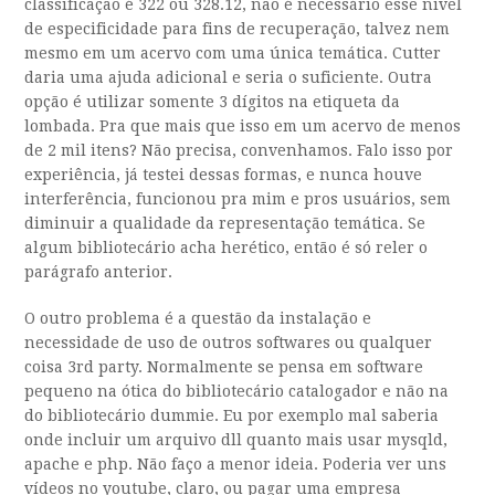
classificação é 322 ou 328.12, não é necessário esse nível
de especificidade para fins de recuperação, talvez nem
mesmo em um acervo com uma única temática. Cutter
daria uma ajuda adicional e seria o suficiente. Outra
opção é utilizar somente 3 dígitos na etiqueta da
lombada. Pra que mais que isso em um acervo de menos
de 2 mil itens? Não precisa, convenhamos. Falo isso por
experiência, já testei dessas formas, e nunca houve
interferência, funcionou pra mim e pros usuários, sem
diminuir a qualidade da representação temática. Se
algum bibliotecário acha herético, então é só reler o
parágrafo anterior.
O outro problema é a questão da instalação e
necessidade de uso de outros softwares ou qualquer
coisa 3rd party. Normalmente se pensa em software
pequeno na ótica do bibliotecário catalogador e não na
do bibliotecário dummie. Eu por exemplo mal saberia
onde incluir um arquivo dll quanto mais usar mysqld,
apache e php. Não faço a menor ideia. Poderia ver uns
vídeos no youtube, claro, ou pagar uma empresa