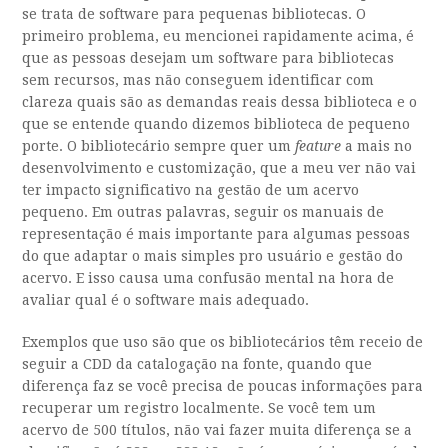
se trata de software para pequenas bibliotecas. O
primeiro problema, eu mencionei rapidamente acima, é
que as pessoas desejam um software para bibliotecas
sem recursos, mas não conseguem identificar com
clareza quais são as demandas reais dessa biblioteca e o
que se entende quando dizemos biblioteca de pequeno
porte. O bibliotecário sempre quer um
feature
a mais no
desenvolvimento e customização, que a meu ver não vai
ter impacto significativo na gestão de um acervo
pequeno. Em outras palavras, seguir os manuais de
representação é mais importante para algumas pessoas
do que adaptar o mais simples pro usuário e gestão do
acervo. E isso causa uma confusão mental na hora de
avaliar qual é o software mais adequado.
Exemplos que uso são que os bibliotecários têm receio de
seguir a CDD da catalogação na fonte, quando que
diferença faz se você precisa de poucas informações para
recuperar um registro localmente. Se você tem um
acervo de 500 títulos, não vai fazer muita diferença se a