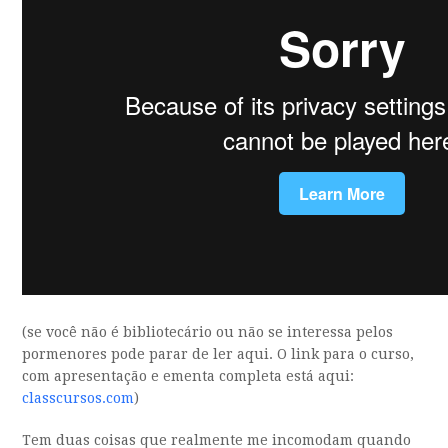
(se você não é bibliotecário ou não se interessa pelos
pormenores pode parar de ler aqui. O link para o curso,
com apresentação e ementa completa está aqui:
classcursos.com
)
Tem duas coisas que realmente me incomodam quando