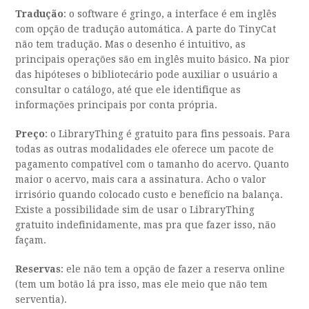
Tradução
: o software é gringo, a interface é em inglês
com opção de tradução automática. A parte do TinyCat
não tem tradução. Mas o desenho é intuitivo, as
principais operações são em inglês muito básico. Na pior
das hipóteses o bibliotecário pode auxiliar o usuário a
consultar o catálogo, até que ele identifique as
informações principais por conta própria.
Preço
: o LibraryThing é gratuito para fins pessoais. Para
todas as outras modalidades ele oferece um pacote de
pagamento compatível com o tamanho do acervo. Quanto
maior o acervo, mais cara a assinatura. Acho o valor
irrisório quando colocado custo e benefício na balança.
Existe a possibilidade sim de usar o LibraryThing
gratuito indefinidamente, mas pra que fazer isso, não
façam.
Reservas
: ele não tem a opção de fazer a reserva online
(tem um botão lá pra isso, mas ele meio que não tem
serventia).