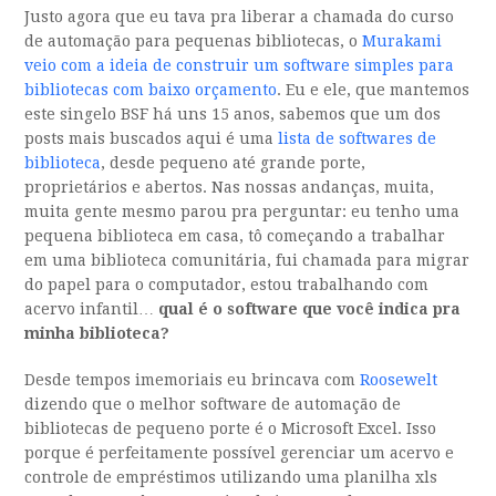
Justo agora que eu tava pra liberar a chamada do curso
de automação para pequenas bibliotecas, o
Murakami
veio com a ideia de construir um software simples para
bibliotecas com baixo orçamento
. Eu e ele, que mantemos
este singelo BSF há uns 15 anos, sabemos que um dos
posts mais buscados aqui é uma
lista de softwares de
biblioteca
, desde pequeno até grande porte,
proprietários e abertos. Nas nossas andanças, muita,
muita gente mesmo parou pra perguntar: eu tenho uma
pequena biblioteca em casa, tô começando a trabalhar
em uma biblioteca comunitária, fui chamada para migrar
do papel para o computador, estou trabalhando com
acervo infantil…
qual é o software que você indica pra
minha biblioteca?
Desde tempos imemoriais eu brincava com
Roosewelt
dizendo que o melhor software de automação de
bibliotecas de pequeno porte é o Microsoft Excel. Isso
porque é perfeitamente possível gerenciar um acervo e
controle de empréstimos utilizando uma planilha xls