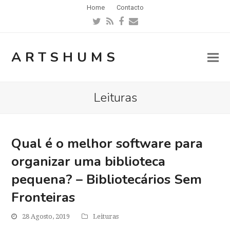
Home
Contacto
Twitter
RSS
Facebook
Email
ARTSHUMS
Leituras
Qual é o melhor software para
organizar uma biblioteca
pequena? – Bibliotecários Sem
Fronteiras
28 Agosto, 2019
Leituras