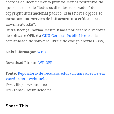
acordos de licenciamento prontos menos restritivos do
que os termos de “todos os direitos reservados” do
copyright internacional padrão. Essas novas opções se
tornaram um “serviço de infraestrutura crítica para o
movimento REA”.
Outra licença, normalmente usada por desenvolvedores
de software OER, é a
GNU General Public License
da
comunidade de software livre e de código aberto (FOSS).
Mais informação:
WP-OER
Download Plugin:
WP OER
Navegação
Fonte:
Repositório de recursos educacionais abertos em
WordPress – webnucleo
de
Feed: Blog – webnucleo
artigos
Url (Fonte): webnucleo.pt
Share This