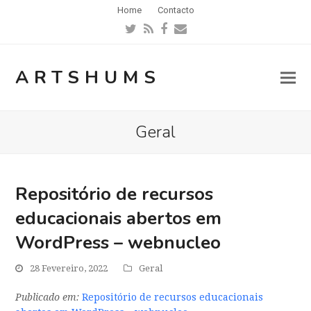
Home
Contacto
Twitter
RSS
Facebook
Email
ARTSHUMS
Geral
Repositório de recursos
educacionais abertos em
WordPress – webnucleo
28 Fevereiro, 2022
Geral
Publicado em:
Repositório de recursos educacionais