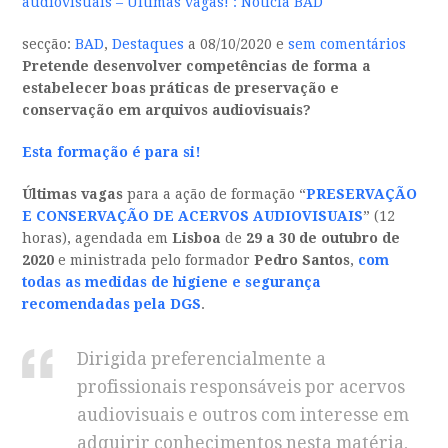
audiovisuais – Últimas vagas! : Notícia BAD
secção:
BAD
,
Destaques
a 08/10/2020 e
sem comentários
Pretende desenvolver competências de forma a
estabelecer boas práticas de preservação e
conservação em arquivos audiovisuais?
Esta formação é para si!
Últimas vagas
para a ação de formação “
PRESERVAÇÃO
E CONSERVAÇÃO DE ACERVOS AUDIOVISUAIS
” (12
horas), agendada em
Lisboa
de
29 a 30 de outubro de
2020
e ministrada pelo formador
Pedro Santos
,
com
todas as medidas de higiene e segurança
recomendadas pela DGS
.
Dirigida preferencialmente a
profissionais responsáveis por acervos
audiovisuais e outros com interesse em
adquirir conhecimentos nesta matéria,