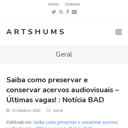
Home
Contacto
Twitter
RSS
Facebook
Email
ARTSHUMS
Geral
Saiba como preservar e
conservar acervos audiovisuais –
Últimas vagas! : Notícia BAD
8 Outubro, 2020
Geral
Publicado em:
Saiba como preservar e conservar acervos