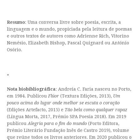
Resumo
: Uma conversa livre sobre poesia, escrita, a
linguagem e o mundo, propiciada pela leitura de poemas
e outros textos de autores como Adrienne Rich, Vitorino
Nemésio, Elizabeth Bishop, Pascal Quignard ou António
Osório.
*
Nota biobibliográfica
: Andreia C. Faria nasceu no Porto,
em 1984. Publicou
Flúor
(Textura Edições, 2013),
Um
pouco acima do lugar onde melhor se escuta o coração
(Edições Artefacto, 2015) e
Tão bela como qualquer rapaz
(Língua Morta, 2017, Prémio SPA Poesia 2018). Em 2019
publicou
Alegria para o fim do mundo
(Porto Editora,
Prémio Literário Fundação Inês de Castro 2019), volume
que reúne todos os livros anteriores. Em 2020 publicou o