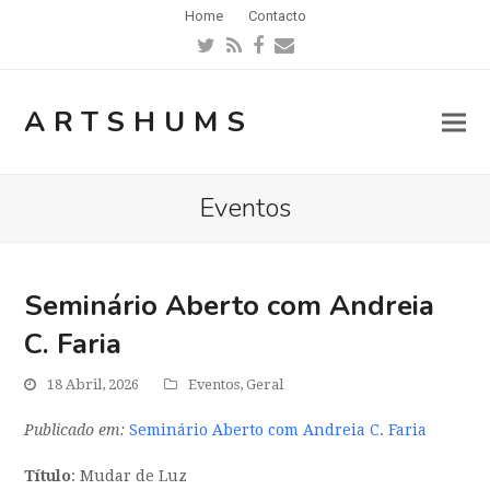
Home
Contacto
Twitter
RSS
Facebook
Email
ARTSHUMS
Eventos
Seminário Aberto com Andreia
C. Faria
18 Abril, 2026
Eventos
,
Geral
Publicado em:
Seminário Aberto com Andreia C. Faria
Título
: Mudar de Luz