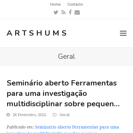
Home
Contacto
Twitter
RSS
Facebook
Email
ARTSHUMS
Geral
Seminário aberto Ferramentas
para uma investigação
multidisciplinar sobre pequen…
26 Fevereiro, 2022
Geral
Publicado em:
Seminário aberto Ferramentas para uma