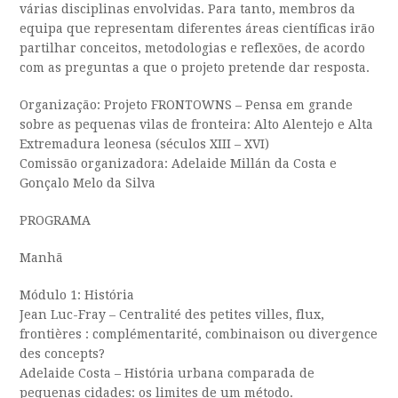
várias disciplinas envolvidas. Para tanto, membros da
equipa que representam diferentes áreas científicas irão
partilhar conceitos, metodologias e reflexões, de acordo
com as preguntas a que o projeto pretende dar resposta.
Organização: Projeto FRONTOWNS – Pensa em grande
sobre as pequenas vilas de fronteira: Alto Alentejo e Alta
Extremadura leonesa (séculos XIII – XVI)
Comissão organizadora: Adelaide Millán da Costa e
Gonçalo Melo da Silva
PROGRAMA
Manhã
Módulo 1: História
Jean Luc-Fray – Centralité des petites villes, flux,
frontières : complémentarité, combinaison ou divergence
des concepts?
Adelaide Costa – História urbana comparada de
pequenas cidades: os limites de um método.