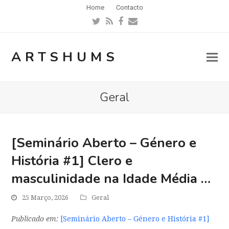
Home
Contacto
Twitter
RSS
Facebook
Email
ARTSHUMS
Geral
[Seminário Aberto – Género e
História #1] Clero e
masculinidade na Idade Média …
25 Março, 2026
Geral
Publicado em:
[Seminário Aberto – Género e História #1]