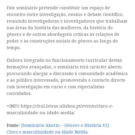
Este seminário pretende constituir um espaço de
encontro entre investigação, ensino e debate científico,
reunindo investigadoras e investigadores que trabalham
nas áreas da história das mulheres, da história do
género e de outras abordagens críticas às relações de
poder e às construções sociais do género ao longo do
tempo.
Embora integrado no funcionamento curricular destas
formações avançadas, o seminário terá carácter aberto,
procurando alargar a discussão à comunidade académica
e ao público interessado, promovendo o contacto directo
com investigação em curso e com especialistas
convidados.
+INFO https://chul.letras.ulisboa.pt/evento/claro-e-
masculinidade-na-idade-media/
Fonte:
[Seminário Aberto – Género e História #1]
Clero e masculinidade na Idade Média