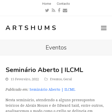
Home
Contacto
Twitter
RSS
Facebook
Email
ARTSHUMS
Eventos
Seminário Aberto | ILCML
15 Fevereiro, 2022
Eventos
,
Geral
Publicado em:
Seminário Aberto | ILCML
Nesta seminário, atendendo a alguns pressupostos
teóricos de Alexis Nouss e de Edward Said, entre outros,
analisaremos o modo como o exílio se delineia em