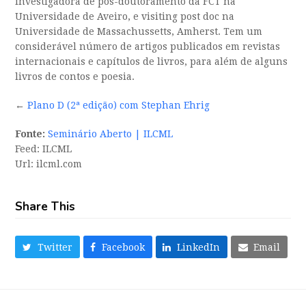
investigadora de pós-doutoramento da FCT na
Universidade de Aveiro, e visiting post doc na
Universidade de Massachussetts, Amherst. Tem um
considerável número de artigos publicados em revistas
internacionais e capítulos de livros, para além de alguns
livros de contos e poesia.
←
Plano D (2ª edição) com Stephan Ehrig
Fonte:
Seminário Aberto | ILCML
Feed: ILCML
Url: ilcml.com
Share This
Twitter
Facebook
LinkedIn
Email