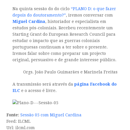
Na quinta sessão do do ciclo
“PLANO D: o que fazer
depois do doutoramento?”
, iremos conversar com
Miguel Cardina
, historiador e especialista em
estudos pós-coloniais. Recebeu recentemente um
Starting Grant do European Research Council para
estudar o impacto que as guerras coloniais
portuguesas continuam a ter sobre o presente.
Iremos falar sobre como preparar um projecto
original, persuasivo e de grande interesse público.
Orgs. João Paulo Guimarães e Marinela Freitas
A transmissão será através da
página Facebook do
ILC
e o acesso é livre.
Fonte:
Sessão 05 com Miguel Cardina
Feed: ILCML
Url: ilcml.com