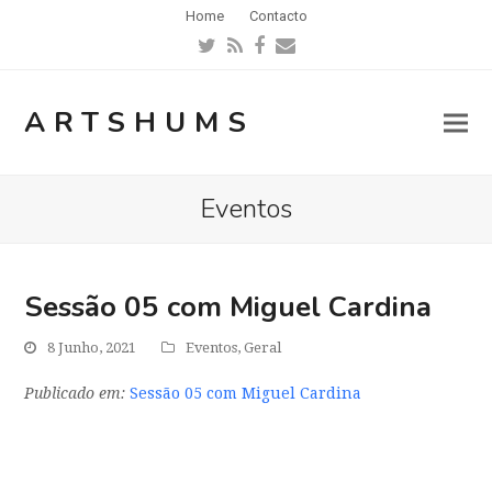
Home
Contacto
Twitter
RSS
Facebook
Email
ARTSHUMS
Eventos
Sessão 05 com Miguel Cardina
8 Junho, 2021
Eventos
,
Geral
Publicado em:
Sessão 05 com Miguel Cardina