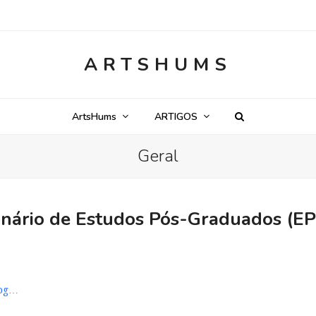
ARTSHUMS
ArtsHums
ARTIGOS
Geral
inário de Estudos Pós-Graduados (E
log…