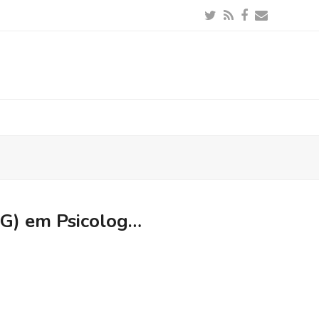
Twitter
RSS
Facebook
Email
PG) em Psicolog…