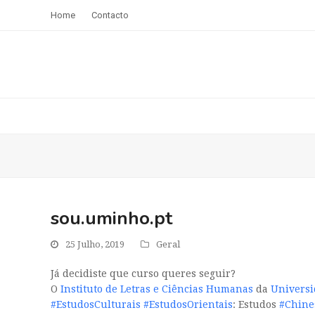
Home
Contacto
sou.uminho.pt
25 Julho, 2019
Geral
Já decidiste que curso queres seguir?
O
Instituto de Letras e Ciências Humanas
da
Universi
#EstudosCulturais
#EstudosOrientais
: Estudos
#Chine