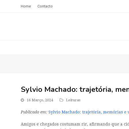
Home
Contacto
Sylvio Machado: trajetória, me
16 Março, 2024
Leituras
Publicado em:
Sylvio Machado: trajetória, memórias e 
Amigos e chegados costumam rir, afirmando que a cida