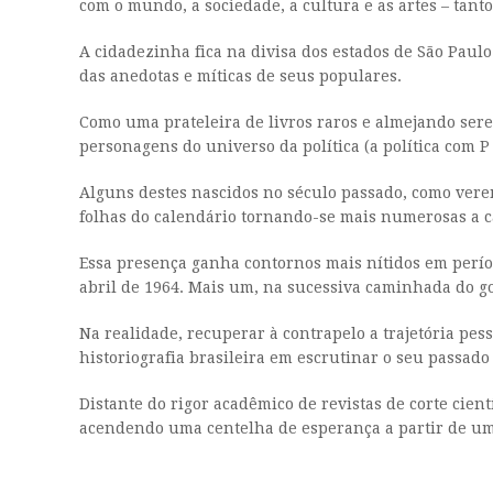
com o mundo, a sociedade, a cultura e as artes – tant
A cidadezinha fica na divisa dos estados de São Paul
das anedotas e míticas de seus populares.
Como uma prateleira de livros raros e almejando serem
personagens do universo da política (a política com P
Alguns destes nascidos no século passado, como ver
folhas do calendário tornando-se mais numerosas a c
Essa presença ganha contornos mais nítidos em perío
abril de 1964. Mais um, na sucessiva caminhada do g
Na realidade, recuperar à contrapelo a trajetória pess
historiografia brasileira em escrutinar o seu passad
Distante do rigor acadêmico de revistas de corte cie
acendendo uma centelha de esperança a partir de uma