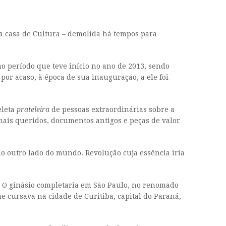
la casa de Cultura – demolida há tempos para
o período que teve início no ano de 2013, sendo
or acaso, à época de sua inauguração, a ele foi
eleta
prateleira
de pessoas extraordinárias sobre a
ais queridos, documentos antigos e peças de valor
do outro lado do mundo. Revolução cuja essência iria
. O ginásio completaria em São Paulo, no renomado
e cursava na cidade de Curitiba, capital do Paraná,