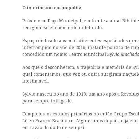
O interiorano cosmopolita
Próximo ao Paço Municipal, em frente a atual Bibliote
reerguer-se em momento indefinido.
Espaço dedicado aos mais diferentes espetáculos que 
interrompido no ano de 2016, instante político de ru
concedido um nome: Teatro Municipal
Sylvio Machad
Aos que o desconhecem, a trajetória e memória de Sy
qual comentamos, que vez ou outra surgiram naquel
inestimável.
Sylvio nasceu no ano de 1918, um ano após a Revoluçã
para sempre intriga-lo.
Completou os estudos primários no então Grupo Escol
Liceu Franco-Brasileiro. Alguns anos depois, e já em
em razão do óbito de seu pai.