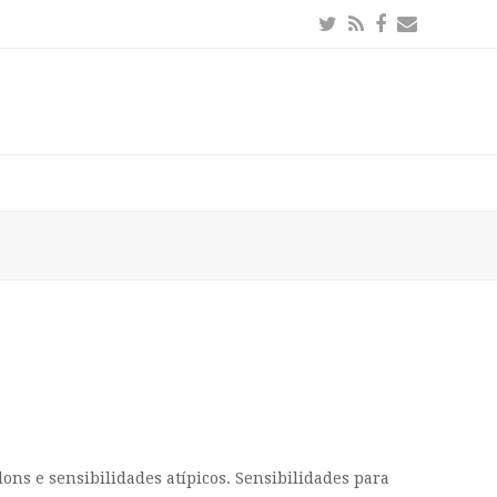
Twitter
RSS
Facebook
Email
ons e sensibilidades atípicos. Sensibilidades para