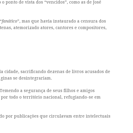
 o ponto de vista dos “vencidos”, como as de José
“
fanático
”, mas que havia instaurado a censura dos
tenas, atemorizado atores, cantores e compositores,
a cidade, sacrificando dezenas de livros acusados de
ginas se desintegrariam.
. Temendo a segurança de seus filhos e amigos
 por todo o território nacional, refugiando-se em
ado por publicações que circulavam entre intelectuais