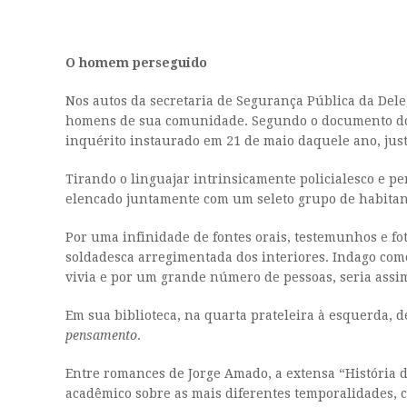
O homem perseguido
Nos autos da secretaria de Segurança Pública da Delega
homens de sua comunidade. Segundo o documento do De
inquérito instaurado em 21 de maio daquele ano, justi
Tirando o linguajar intrinsicamente policialesco e p
elencado juntamente com um seleto grupo de habitant
Por uma infinidade de fontes orais, testemunhos e fot
soldadesca arregimentada dos interiores. Indago com
vivia e por um grande número de pessoas, seria assim
Em sua biblioteca, na quarta prateleira à esquerda, 
pensamento
.
Entre romances de Jorge Amado, a extensa “História da
acadêmico sobre as mais diferentes temporalidades, c