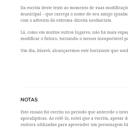
Da escrita deste texto ao momento de suas modificaçõ
municipal – que carrega o nome de seu amigo igualmen
com o advento da extrema-direita neofascista.
Lá, como em muitos outros lugares, não há mais espa
modificar o futuro, tornando-o menos insuportável p
Um dia, bisavô, alcançaremos este horizonte que sonho
NOTAS
Este ensaio foi escrito no período que antecede o i
apocalípticas. Ao relê-lo, notei que a escrita, apesar
outrora utilizadas para apreender um personagem hist