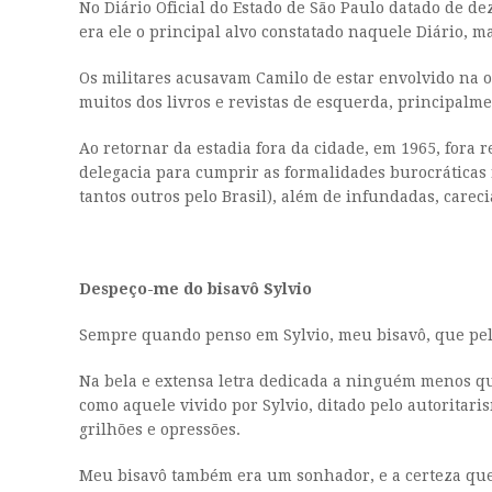
No Diário Oficial do Estado de São Paulo datado de de
era ele o principal alvo constatado naquele Diário, 
Os militares acusavam Camilo de estar envolvido na o
muitos dos livros e revistas de esquerda, principalm
Ao retornar da estadia fora da cidade, em 1965, fora
delegacia para cumprir as formalidades burocráticas 
tantos outros pelo Brasil), além de infundadas, carec
Despeço-me do bisavô Sylvio
Sempre quando penso em Sylvio, meu bisavô, que pel
Na bela e extensa letra dedicada a ninguém menos qu
como aquele vivido por Sylvio, ditado pelo autoritar
grilhões e opressões.
Meu bisavô também era um sonhador, e a certeza que 