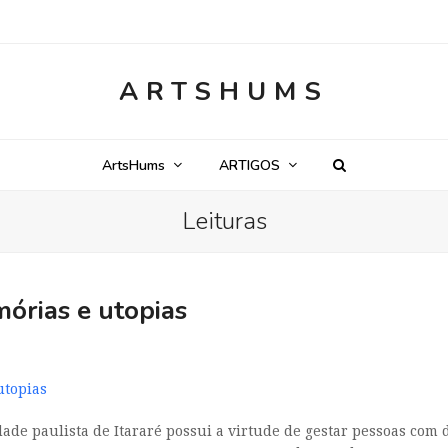
ARTSHUMS
ArtsHums
ARTIGOS
Leituras
mórias e utopias
utopias
de paulista de Itararé possui a virtude de gestar pessoas com d