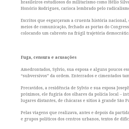
brasileiros estudiosos do militarismo como Hélio Silv
Honório Rodrigues, carioca lembrado pelo radicalism
Escritos que esgarçavam a cruenta história nacional, 
meios de comunicação, fechado as portas do Congresso
colocando um cabresto na frágil trajetória democrátic
Fuga, censura e acusações
Amedrontados, Sylvio, sua esposa e alguns poucos esc
“subversivos” da ordem. Enterrados e cimentados ta
Precavidos, a residência de Sylvio e sua esposa Jos
próximos, ele fugiria dos olhares da polícia local – i
lugares distantes, de chácaras e sítios à grande São P
Pelas viagens que realizava, antes e depois da partid
e grupos políticos dos centros urbanos, textos de difíc