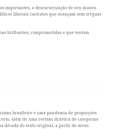
los importantes, a descacterização de seu museu
íticos liberais caricatos que avançam sem tréguas
soas brilhantes, comprometidas e que tentam
ascismo brasileiro e uma pandemia de proporções
 certo, além de uma revisão drástica de categorias
 década do texto original, a partir de meus