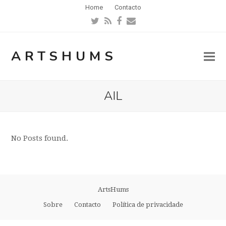
Home
Contacto
Twitter
RSS
Facebook
Email
ARTSHUMS
AIL
No Posts found.
ArtsHums
Sobre
Contacto
Política de privacidade