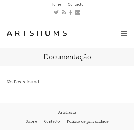
Home
Contacto
Twitter
RSS
Facebook
Email
ARTSHUMS
Documentação
No Posts found.
ArtsHums
Sobre
Contacto
Política de privacidade