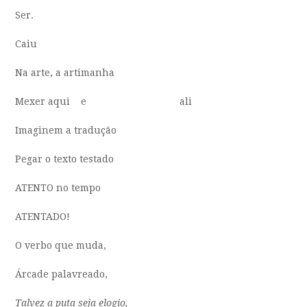
Ser.
Caiu
Na arte, a artimanha
Mexer aqui e ali
Imaginem a tradução
Pegar o texto testado
ATENTO no tempo
ATENTADO!
O verbo que muda,
Árcade palavreado,
Talvez a puta seja elogio,