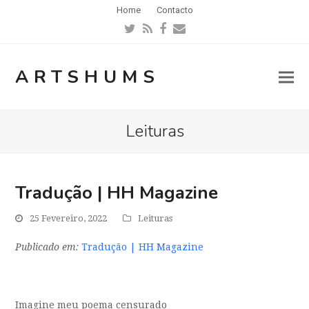
Home
Contacto
Twitter
RSS
Facebook
Email
ARTSHUMS
Leituras
Tradução | HH Magazine
25 Fevereiro, 2022
Leituras
Publicado em:
Tradução | HH Magazine
Imagine meu poema censurado