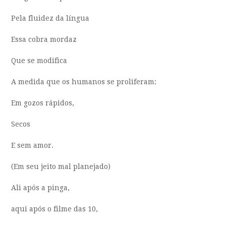
Pela fluidez da língua
Essa cobra mordaz
Que se modifica
A medida que os humanos se proliferam:
Em gozos rápidos,
Secos
E sem amor.
(Em seu jeito mal planejado)
Ali após a pinga,
aqui após o filme das 10,