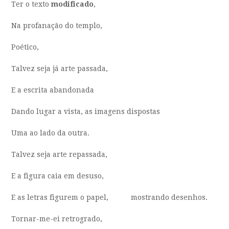
Ter o texto
modificado
,
Na profanação do templo,
Poético,
Talvez seja já arte passada,
E a escrita abandonada
Dando lugar a vista, as imagens dispostas
Uma ao lado da outra.
Talvez seja arte repassada,
E a figura caia em desuso,
E as letras figurem o papel, mostrando desenhos.
Tornar-me-ei retrogrado,