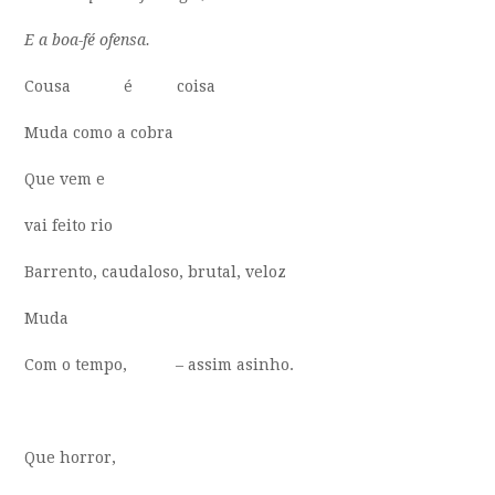
E a boa-fé ofensa.
Cousa é coisa
Muda como a cobra
Que vem e
vai feito rio
Barrento, caudaloso, brutal, veloz
Muda
Com o tempo, – assim asinho.
Que horror,