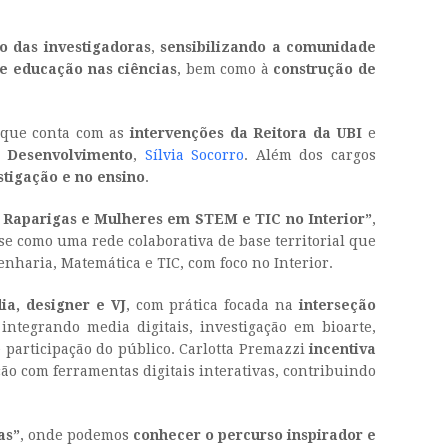
o das investigadoras
,
sensibilizando a comunidade
e educação nas ciências
, bem como à
construção de
que conta com as
intervenções da Reitora da UBI
e
e Desenvolvimento
,
Sílvia Socorro
. Além dos cargos
tigação e no ensino
.
 Raparigas e Mulheres em STEM e TIC no Interior”
,
e como uma rede colaborativa de base territorial que
nharia, Matemática e TIC, com foco no Interior.
ia, designer e VJ
, com prática focada na
interseção
integrando media digitais, investigação em bioarte,
 participação do público. Carlotta Premazzi
incentiva
ção com ferramentas digitais interativas, contribuindo
as”
, onde podemos
conhecer o percurso inspirador e