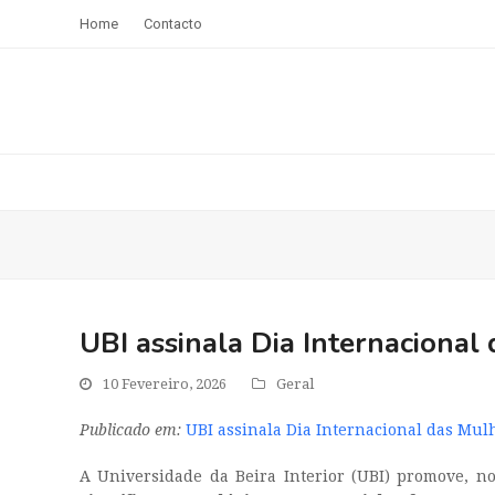
Home
Contacto
UBI assinala Dia Internacional
10 Fevereiro, 2026
Geral
Publicado em:
UBI assinala Dia Internacional das Mul
A Universidade da Beira Interior (UBI) promove, n