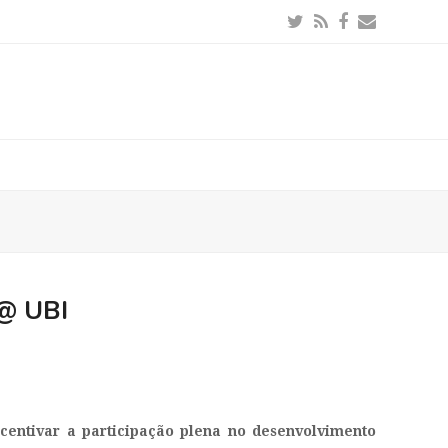
Twitter
RSS
Facebook
Email
 @ UBI
ncentivar a participação plena no desenvolvimento