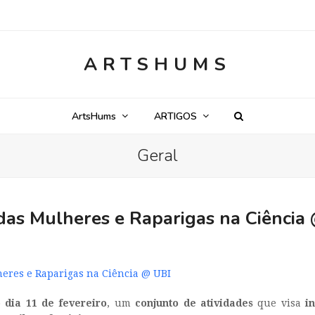
ARTSHUMS
ArtsHums
ARTIGOS
Geral
 das Mulheres e Raparigas na Ciência
heres e Raparigas na Ciência @ UBI
o
dia 11 de fevereiro
, um
conjunto de atividades
que visa
i