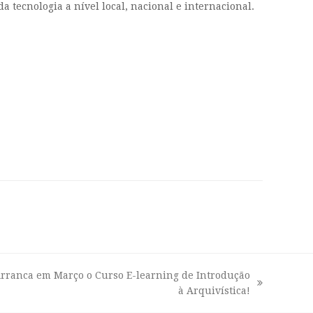
 tecnologia a nível local, nacional e internacional.
rranca em Março o Curso E-learning de Introdução
ext
à Arquivística!
ost: