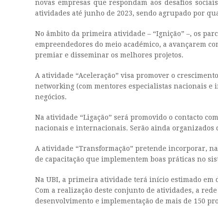
novas empresas que respondam aos desafios sociais
atividades até junho de 2023, sendo agrupado por qua
No âmbito da primeira atividade – “Ignição” –, os par
empreendedores do meio académico, a avançarem com as
premiar e disseminar os melhores projetos.
A atividade “Aceleração” visa promover o crescimento
networking (com mentores especialistas nacionais e i
negócios.
Na atividade “Ligação” será promovido o contacto co
nacionais e internacionais. Serão ainda organizados 
A atividade “Transformação” pretende incorporar, na
de capacitação que implementem boas práticas no s
Na UBI, a primeira atividade terá início estimado e
Com a realização deste conjunto de atividades, a red
desenvolvimento e implementação de mais de 150 pro