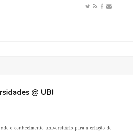
Twitter
RSS
Facebook
Email
rsidades @ UBI
ndo o conhecimento universitário para a criação de