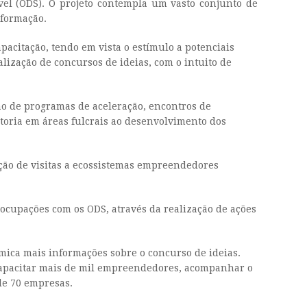
el (ODS). O projeto contempla um vasto conjunto de
sformação.
pacitação, tendo em vista o estímulo a potenciais
ização de concursos de ideias, com o intuito de
ão de programas de aceleração, encontros de
toria em áreas fulcrais ao desenvolvimento dos
ação de visitas a ecossistemas empreendedores
ocupações com os ODS, através da realização de ações
mica mais informações sobre o concurso de ideias.
e capacitar mais de mil empreendedores, acompanhar o
de 70 empresas.