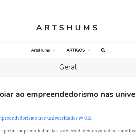
ARTSHUMS
ArtsHums
ARTIGOS
Geral
poiar ao empreendedorismo nas unive
empreendedorismo nas universidades @ UBI
espírito empreendedor das universidades envolvidas, mobiliza