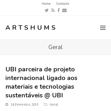
Home
Contacto
Twitter
RSS
Facebook
Email
ARTSHUMS
Geral
UBI parceira de projeto
internacional ligado aos
materiais e tecnologias
sustentáveis @ UBI
24 Fevereiro, 2019
Geral