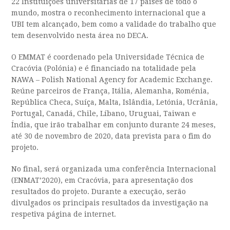
22 Instituições universitárias de 17 países de todo o
mundo, mostra o reconhecimento internacional que a
UBI tem alcançado, bem como a validade do trabalho que
tem desenvolvido nesta área no DECA.
O EMMAT é coordenado pela Universidade Técnica de
Cracóvia (Polónia) e é financiado na totalidade pela
NAWA – Polish National Agency for Academic Exchange.
Reúne parceiros de França, Itália, Alemanha, Roménia,
República Checa, Suíça, Malta, Islândia, Letónia, Ucrânia,
Portugal, Canadá, Chile, Líbano, Uruguai, Taiwan e
Índia, que irão trabalhar em conjunto durante 24 meses,
até 30 de novembro de 2020, data prevista para o fim do
projeto.
No final, será organizada uma conferência Internacional
(ENMAT’2020), em Cracóvia, para apresentação dos
resultados do projeto. Durante a execução, serão
divulgados os principais resultados da investigação na
respetiva página de internet.