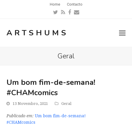
Home
Contacto
Twitter
RSS
Facebook
Email
ARTSHUMS
Geral
Um bom fim-de-semana!
#CHAMcomics
13 Novembro, 2021
Geral
Publicado em:
Um bom fim-de-semana!
#CHAMcomics