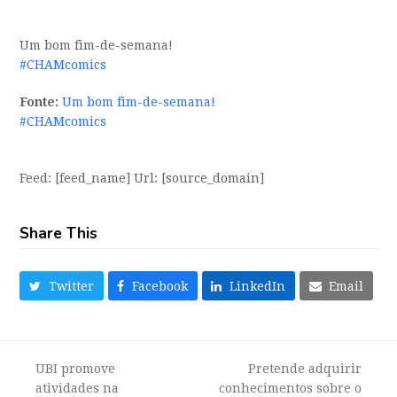
Um bom fim-de-semana!
#CHAMcomics
Fonte:
Um bom fim-de-semana!
#CHAMcomics
Feed: [feed_name] Url: [source_domain]
Share This
Twitter
Facebook
LinkedIn
Email
UBI promove
Pretende adquirir
atividades na
conhecimentos sobre o