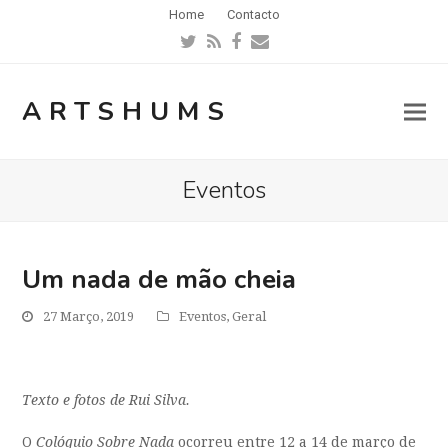
Home
Contacto
Twitter
RSS
Facebook
Email
ARTSHUMS
Eventos
Um nada de mão cheia
27 Março, 2019
Eventos
,
Geral
Texto e fotos de Rui Silva.
O
Colóquio Sobre Nada
ocorreu entre 12 a 14 de março de