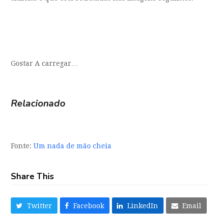
Gostar
A carregar…
Relacionado
Fonte:
Um nada de mão cheia
Share This
Twitter
Facebook
LinkedIn
Email