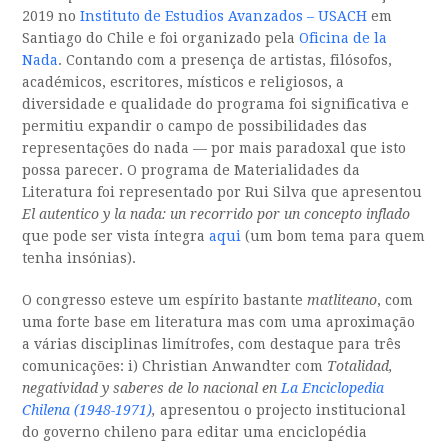
2019 no
Instituto de Estudios Avanzados – USACH
em
Santiago do Chile e foi organizado pela
Oficina de la
Nada
. Contando com a presença de artistas, filósofos,
académicos, escritores, místicos e religiosos, a
diversidade e qualidade do programa foi significativa e
permitiu expandir o campo de possibilidades das
representações do nada — por mais paradoxal que isto
possa parecer. O programa de Materialidades da
Literatura foi representado por Rui Silva que apresentou
El autentico y la nada: un recorrido por un concepto inflado
que pode ser vista íntegra
aqui
(um bom tema para quem
tenha insónias).
O congresso esteve um espírito bastante
matliteano
, com
uma forte base em literatura mas com uma aproximação
a várias disciplinas limítrofes, com destaque para três
comunicações: i) Christian Anwandter com
Totalidad,
negatividad y saberes de lo nacional en
La Enciclopedia
Chilena (1948-1971)
,
apresentou o projecto institucional
do governo chileno para editar uma enciclopédia