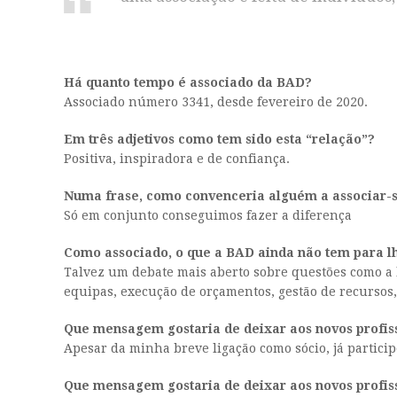
Há quanto tempo é associado da BAD?
Associado número 3341, desde fevereiro de 2020.
Em três adjetivos como tem sido esta “relação”?
Positiva, inspiradora e de confiança.
Numa frase, como convenceria alguém a associar-
Só em conjunto conseguimos fazer a diferença
Como associado, o que a BAD ainda não tem para l
Talvez um debate mais aberto sobre questões como a l
equipas, execução de orçamentos, gestão de recursos, 
Que mensagem gostaria de deixar aos novos profiss
Apesar da minha breve ligação como sócio, já partici
Que mensagem gostaria de deixar aos novos profiss