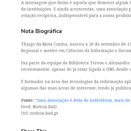
A mensagem que deixo é aquela que demorei algum tem
de instituições. E ainda acrescentar, uma associação 
relação recíproca, indispensável para a nossa profiss
Nota Biográfica
Thiago da Mota Cunha, nasceu a 26 de setembro de 198
Regional e mestre em Ciências da Informação e Docu
Faz parte da equipa da Biblioteca Teresa e Alexandre
recentemente, apesar de já estar ligada a UNL desde 
É formador na área das tecnologias da informação apli
algumas das suas áreas de interesse, tendo já public
Fonte:
“uma associação é feita de indivíduos, mais do
Feed: Notícia BAD
Url: noticia.bad.pt