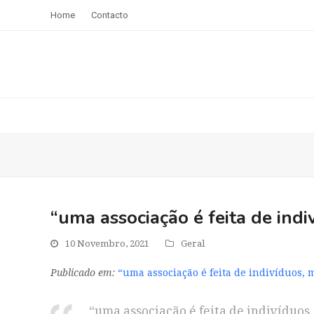
Home
Contacto
“uma associação é feita de indi
10 Novembro, 2021
Geral
Publicado em:
“uma associação é feita de indivíduos, 
“uma associação é feita de indivíduos,