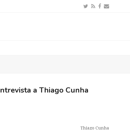
Twitter
RSS
Facebook
Email
 Entrevista a Thiago Cunha
Thiago Cunha