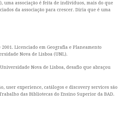
, uma associação é feita de indivíduos, mais do que
ociados da associação para crescer. Diria que é uma
de 2001. Licenciado em Geografia e Planeamento
ersidade Nova de Lisboa (UNL).
 Universidade Nova de Lisboa, desafio que abraçou
o, user experience, catálogos e discovery services são
 Trabalho das Bibliotecas do Ensino Superior da BAD.