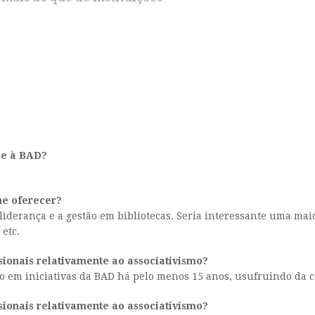
se à BAD?
he oferecer?
iderança e a gestão em bibliotecas. Seria interessante uma maio
etc.
ionais relativamente ao associativismo?
po em iniciativas da BAD há pelo menos 15 anos, usufruindo da c
ionais relativamente ao associativismo?