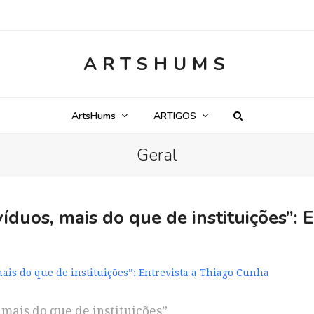
ARTSHUMS
ArtsHums
ARTIGOS
Geral
víduos, mais do que de instituições”:
mais do que de instituições”: Entrevista a Thiago Cunha
 mais do que de instituições”