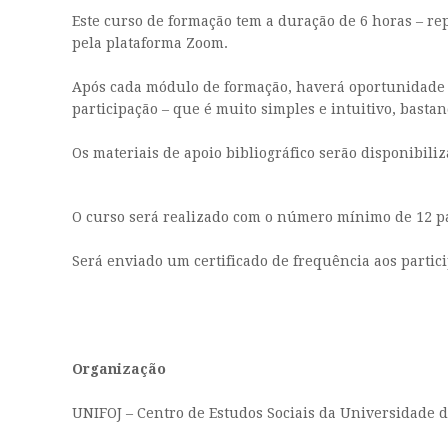
Este curso de formação tem a duração de 6 horas – r
pela plataforma Zoom.
Após cada módulo de formação, haverá oportunidade d
participação – que é muito simples e intuitivo, bast
Os materiais de apoio bibliográfico serão disponibil
O curso será realizado com o número mínimo de 12 pa
Será enviado um certificado de frequência aos partic
Organização
UNIFOJ – Centro de Estudos Sociais da Universidade 