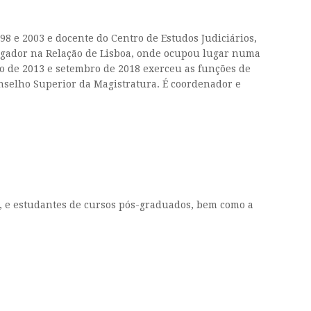
98 e 2003 e docente do Centro de Estudos Judiciários,
argador na Relação de Lisboa, onde ocupou lugar numa
o de 2013 e setembro de 2018 exerceu as funções de
onselho Superior da Magistratura. É coordenador e
es, e estudantes de cursos pós-graduados, bem como a