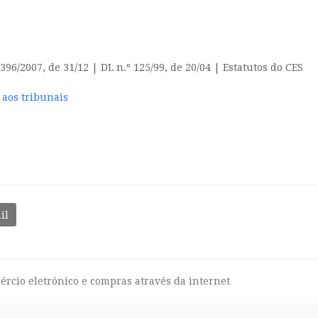
396/2007, de 31/12 | DL n.º 125/99, de 20/04 | Estatutos do CES
 aos tribunais
il
ércio eletrónico e compras através da internet