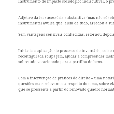
Instrumento de impacto sociológico indiscutível, o p
Adjetivo da lei sucessória substantiva (mas não só) el
instrumental avulsa que, além de tudo, arredou a sua 
Sem vantagens sensíveis conhecidas, retornou depois 
Iniciada a aplicação do processo de inventário, sob o
reconfigurada roupagem, ajudar a compreender melhor
sobretudo vocacionado para a partilha de bens.
Com a intervenção de práticos do direito – uma notár
questões mais relevantes a respeito do tema, sobre e
que se pressente a partir do renovado quadro normat