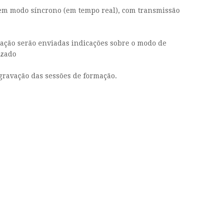
a em modo síncrono (em tempo real), com transmissão
mação serão enviadas indicações sobre o modo de
izado
 gravação das sessões de formação.