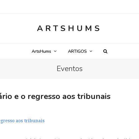
ARTSHUMS
ArtsHums
ARTIGOS
Eventos
rio e o regresso aos tribunais
egresso aos tribunais