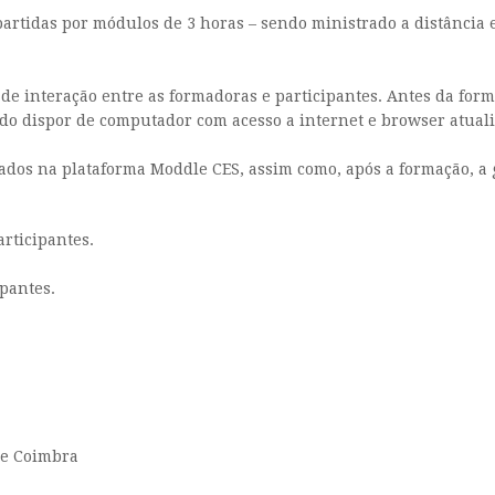
epartidas por módulos de 3 horas – sendo ministrado a distânci
e interação entre as formadoras e participantes. Antes da for
ando dispor de computador com acesso a internet e browser atual
izados na plataforma Moddle CES, assim como, após a formação, a
rticipantes.
ipantes.
de Coimbra