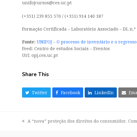
unifojcursos@ces.uc.pt
(+351) 239 855 570 / (+351) 914 140 187
Formação Certificada – Laboratório Associado – DL n.º 
Fonte:
UNIFOJ – O processo de inventário e o regresso
Feed: Centro de estudos Sociais – Eventos
Url: opj.ces.uc.pt
Share This
Twitter
Facebook
LinkedIn
Ema
A “nova” proteção dos direitos do consumidor. Com
previous
post: