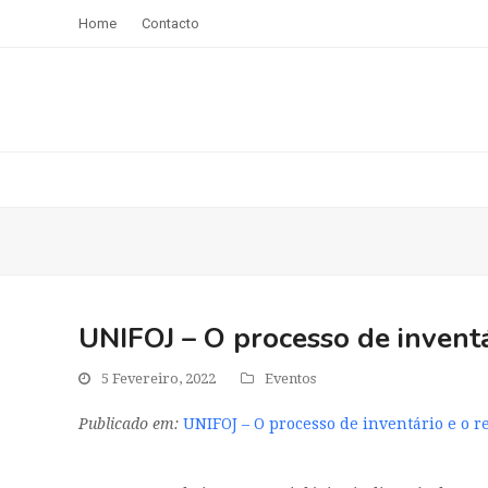
Home
Contacto
UNIFOJ – O processo de inventá
5 Fevereiro, 2022
Eventos
Publicado em:
UNIFOJ – O processo de inventário e o r