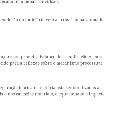
a década uma ímpar convulsão.
 explosão do judiciário veio a arrastá-lo para uma lei
er agora um primeiro balanço dessa aplicação na sua
cido para a reflexão sobre o mecanismo processual
paração teórica na matéria, vão ser sinalizadas as
s e nos cartórios notariais, e equacionado o impacto