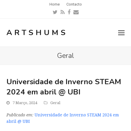
Home
Contacto
Twitter
RSS
Facebook
Email
ARTSHUMS
Geral
Universidade de Inverno STEAM
2024 em abril @ UBI
7 Março, 2024
Geral
Publicado em:
Universidade de Inverno STEAM 2024 em
abril @ UBI