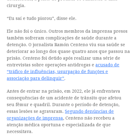
cirurgia.
“Eu saí e tudo piorou”, disse ele.
Ele não foi o único. Outros membros da imprensa presos
também sofreram complicações de saúde durante a
detenção. O jornalista Ramón Centeno viu sua saúde se
deteriorar ao longo dos quase quatro anos que passou na
prisão. Centeno foi detido após realizar uma série de
entrevistas sobre operações antidrogas e
acusado de
“tráfico de influências, usurpação de funções e
associação para delinquir”
.
Antes de entrar na prisão, em 2022, ele já enfrentava
consequências de um acidente de trânsito que afetou
seu fêmur e quadril. Durante o período de detenção,
essas lesões se agravaram.
Segundo denúncias de
organizações de imprensa
, Centeno não recebeu a
atenção médica oportuna e especializada de que
necessitava.