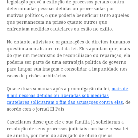
legislação prevê a extinção de processos penais contra
determinadas pessoas detidas ou processadas por
motivos políticos, o que poderia beneficiar tanto aqueles
que permanecem na prisão quanto outros que
enfrentam medidas cautelares ou estão no exílio.
No entanto, ativistas e organizações de direitos humanos
questionam o alcance real da lei. Eles apontam que, mais
do que um mecanismo de reconciliação ou reparação, ela
poderia ser parte de uma estratégia política do governo
para limpar sua imagem e consolidar a impunidade nos
casos de prisões arbitrárias.
Quase duas semanas após a promulgação da lei,
mais de
8 mil pessoas detidas ou liberadas sob medidas
cautelares solicitaram o fim das acusações contra elas
, de
acordo com o jornal El País.
Castellanos disse que ele e sua família já solicitaram a
resolução de seus processos judiciais com base nessa lei
de anistia, por meio do advogado de ofício que os