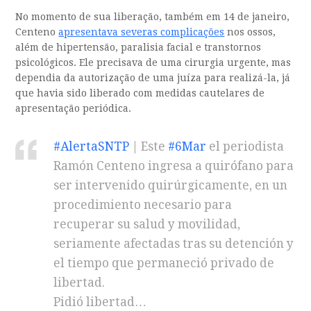
No momento de sua liberação, também em 14 de janeiro,
Centeno
apresentava severas complicações
nos ossos,
além de hipertensão, paralisia facial e transtornos
psicológicos. Ele precisava de uma cirurgia urgente, mas
dependia da autorização de uma juíza para realizá-la, já
que havia sido liberado com medidas cautelares de
apresentação periódica.
#AlertaSNTP
| Este
#6Mar
el periodista
Ramón Centeno ingresa a quirófano para
ser intervenido quirúrgicamente, en un
procedimiento necesario para
recuperar su salud y movilidad,
seriamente afectadas tras su detención y
el tiempo que permaneció privado de
libertad.
Pidió libertad…