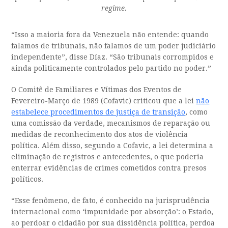
regime.
“Isso a maioria fora da Venezuela não entende: quando
falamos de tribunais, não falamos de um poder judiciário
independente”, disse Díaz. “São tribunais corrompidos e
ainda politicamente controlados pelo partido no poder.”
O Comitê de Familiares e Vítimas dos Eventos de
Fevereiro-Março de 1989 (Cofavic) criticou que a lei
não
estabelece procedimentos de justiça de transição
, como
uma comissão da verdade, mecanismos de reparação ou
medidas de reconhecimento dos atos de violência
política. Além disso, segundo a Cofavic, a lei determina a
eliminação de registros e antecedentes, o que poderia
enterrar evidências de crimes cometidos contra presos
políticos.
“Esse fenômeno, de fato, é conhecido na jurisprudência
internacional como ‘impunidade por absorção’: o Estado,
ao perdoar o cidadão por sua dissidência política, perdoa