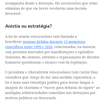
acompanha desde a detenção. Ele acrescentou que estão
otimistas de que em breve receberão uma decisão
favorável.
Anistia ou estratégia?
A lei de anistia venezuelana está limitada a
beneficiar
pessoas detidas durante 13 momentos
específicos entre 1999 e 2026
, relacionados, na maioria,
com períodos marcados por manifestações e episódios
violentos. No entanto, ativistas e organizações de direitos
humanos questionam o alcance real da legislação.
O jornalista e ciberativista venezuelano Luis Carlos Díaz
considera que, longe de ser uma medida reparatória, a
lei é mais uma estratégia política para tentar limpar a
imagem do chavismo e “varrer para debaixo do tapete” as
múltiplas arbitrariedades cometidas nas detenções por
motivos políticos na Venezuela.