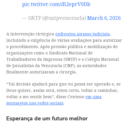
pic.twitter.com/dLIeprV0Db
— SNTP (@sntpvenezuela)
March 6, 2026
A intervenção cirúrgica
enfrentou atrasos judiciais
,
incluindo a exigência de várias avaliações para autorizar
o procedimento. Após pressão pública e mobilização de
organizações como o Sindicato Nacional de
Trabalhadores da Imprensa (SNTP) e o Colégio Nacional
de Jornalistas da Venezuela (CNP), as autoridades
finalmente autorizaram a cirurgia.
“Tal decisão ajudará para que eu possa ser operado e, se
Deus quiser, assim será, estou certo, voltar a caminhar,
voltar a me sentir bem”, disse Centeno
em uma
mensagem nas redes sociais
.
Esperança de um futuro melhor