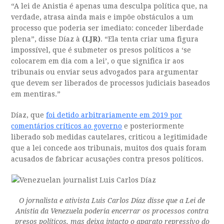
“A lei de Anistia é apenas uma desculpa política que, na
verdade, atrasa ainda mais e impõe obstáculos a um
processo que poderia ser imediato: conceder liberdade
plena”, disse Díaz à
(LJR)
. “Ela tenta criar uma figura
impossível, que é submeter os presos políticos a ‘se
colocarem em dia com a lei’, o que significa ir aos
tribunais ou enviar seus advogados para argumentar
que devem ser liberados de processos judiciais baseados
em mentiras.”
Díaz, que
foi detido arbitrariamente em 2019 por
comentários críticos ao governo
e posteriormente
liberado sob medidas cautelares, criticou a legitimidade
que a lei concede aos tribunais, muitos dos quais foram
acusados de fabricar acusações contra presos políticos.
O jornalista e ativista Luis Carlos Díaz disse que a Lei de
Anistia da Venezuela poderia encerrar os processos contra
presos políticos, mas deixa intacto o aparato repressivo do