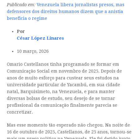
Publicado em:
Venezuela libera jornalistas presos, mas
defensores dos direitos humanos dizem que a anistia
beneficia o regime
Por
César López Linares
10 março, 2026
Omario Castellanos tinha programado se formar em
Comunicação Social em novembro de 2025. Depois de
anos de muito esforço para custear seus estudos na
universidade particular de Yacambú, em sua cidade
natal, Barquisimeto, na Venezuela, e para manter
diversas bolsas de estudo, seu desejo de se tornar
profissional da comunicação finalmente parecia se
concretizar.
Mas esse momento tão esperado não chegou. Na noite de
16 de outubro de 2025, Castellanos, de 25 anos, tornou-se
mais um preso político na Venezuela. Ele foi detido junto