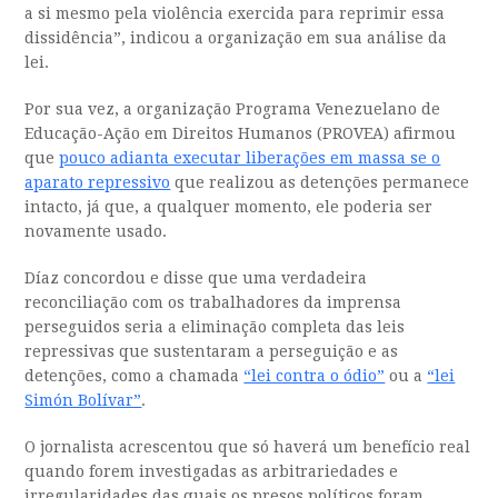
a si mesmo pela violência exercida para reprimir essa
dissidência”, indicou a organização em sua análise da
lei.
Por sua vez, a organização Programa Venezuelano de
Educação-Ação em Direitos Humanos (PROVEA) afirmou
que
pouco adianta executar liberações em massa se o
aparato repressivo
que realizou as detenções permanece
intacto, já que, a qualquer momento, ele poderia ser
novamente usado.
Díaz concordou e disse que uma verdadeira
reconciliação com os trabalhadores da imprensa
perseguidos seria a eliminação completa das leis
repressivas que sustentaram a perseguição e as
detenções, como a chamada
“lei contra o ódio”
ou a
“lei
Simón Bolívar”
.
O jornalista acrescentou que só haverá um benefício real
quando forem investigadas as arbitrariedades e
irregularidades das quais os presos políticos foram