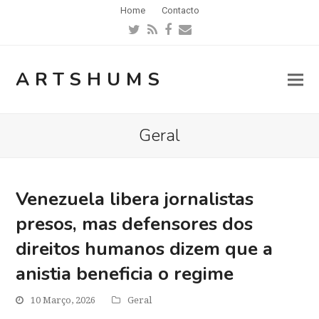
Home
Contacto
Twitter
RSS
Facebook
Email
ARTSHUMS
Geral
Venezuela libera jornalistas
presos, mas defensores dos
direitos humanos dizem que a
anistia beneficia o regime
10 Março, 2026
Geral