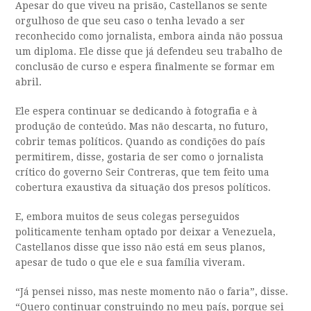
Apesar do que viveu na prisão, Castellanos se sente
orgulhoso de que seu caso o tenha levado a ser
reconhecido como jornalista, embora ainda não possua
um diploma. Ele disse que já defendeu seu trabalho de
conclusão de curso e espera finalmente se formar em
abril.
Ele espera continuar se dedicando à fotografia e à
produção de conteúdo. Mas não descarta, no futuro,
cobrir temas políticos. Quando as condições do país
permitirem, disse, gostaria de ser como o jornalista
crítico do governo Seir Contreras, que tem feito uma
cobertura exaustiva da situação dos presos políticos.
E, embora muitos de seus colegas perseguidos
politicamente tenham optado por deixar a Venezuela,
Castellanos disse que isso não está em seus planos,
apesar de tudo o que ele e sua família viveram.
“Já pensei nisso, mas neste momento não o faria”, disse.
“Quero continuar construindo no meu país, porque sei