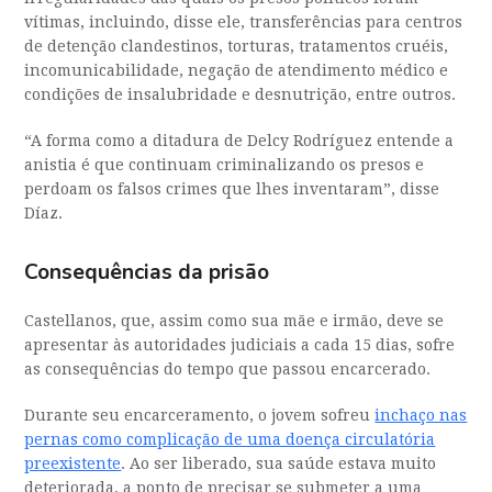
vítimas, incluindo, disse ele, transferências para centros
de detenção clandestinos, torturas, tratamentos cruéis,
incomunicabilidade, negação de atendimento médico e
condições de insalubridade e desnutrição, entre outros.
“A forma como a ditadura de Delcy Rodríguez entende a
anistia é que continuam criminalizando os presos e
perdoam os falsos crimes que lhes inventaram”, disse
Díaz.
Consequências da prisão
Castellanos, que, assim como sua mãe e irmão, deve se
apresentar às autoridades judiciais a cada 15 dias, sofre
as consequências do tempo que passou encarcerado.
Durante seu encarceramento, o jovem sofreu
inchaço nas
pernas como complicação de uma doença circulatória
preexistente
. Ao ser liberado, sua saúde estava muito
deteriorada, a ponto de precisar se submeter a uma