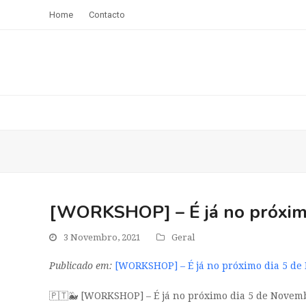
Home
Contacto
[WORKSHOP] – É já no próximo
3 Novembro, 2021
Geral
Publicado em:
[WORKSHOP] – É já no próximo dia 5 d
🇵🇹🐳 [WORKSHOP] – É já no próximo dia 5 de Novemb