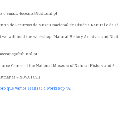
ara o email: 4oceans@fcsh.unl.pt
entro de Recursos do Museu Nacional de História Natural e da Ci
t we will hold the workshop “Natural History Archives and Digit
: 4oceans@fcsh.unl.pt
source Centre of the National Museum of Natural History and Sc
e Humanas – NOVA FCSH
bro que vamos realizar o workshop “A…