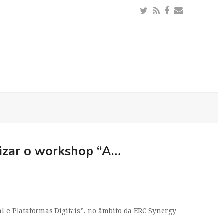
Twitter
RSS
Facebook
Email
izar o workshop “A…
 e Plataformas Digitais”, no âmbito da ERC Synergy