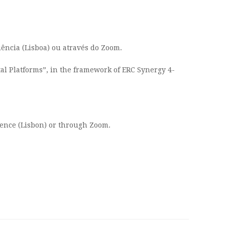
ência (Lisboa) ou através do Zoom.
al Platforms”, in the framework of ERC Synergy 4-
ience (Lisbon) or through Zoom.