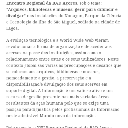
Encontro Regional da BAD Açores
, sob o tema:
“Arquivos, bibliotecas e museus: gerir para difundir e
divulgar”
nas instalações do Nonagon, Parque da Ciência
e Tecnologia da Ilha de São Miguel, sediado na cidade de
Lagoa.
A evolução tecnológica e a World Wide Web vieram
revolucionar a forma de organização e de aceder aos
acervos na posse das instituições, assim como o
relacionamento entre estas e os seus utilizadores. Neste
contexto global são várias as preocupações e desafios que
se colocam aos arquivos, bibliotecas e museus,
nomeadamente a gestão, a preservação e a
disponibilização/e divulgação dos seus acervos em
suporte digital. A Informação é um valioso ativo e um
recurso de gestão presente nas mais variadas áreas
resultantes da ação humana pelo que se exige uma
posição paradigmática pelos profissionais da Informação
neste admirável Mundo novo da informação.
Pelo exposto, o XVII Encontro Regional da BAD Açores