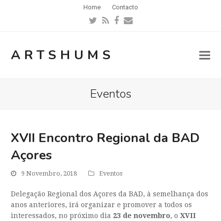
Home
Contacto
Twitter
RSS
Facebook
Email
ARTSHUMS
Eventos
XVII Encontro Regional da BAD
Açores
9 Novembro, 2018
Eventos
Delegação Regional dos Açores da BAD, à semelhança dos
anos anteriores, irá organizar e promover a todos os
interessados, no próximo dia
23 de novembro
, o
XVII