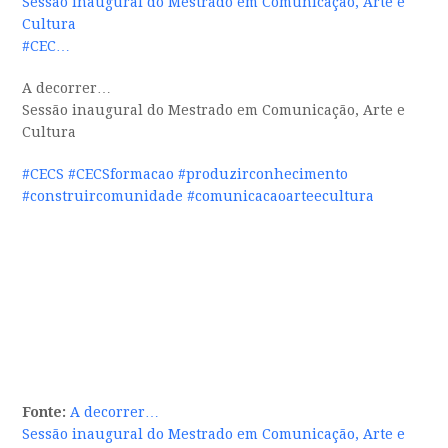
Sessão inaugural do Mestrado em Comunicação, Arte e
Cultura
#CEC…
A decorrer…
Sessão inaugural do Mestrado em Comunicação, Arte e
Cultura
#CECS
#CECSformacao
#produzirconhecimento
#construircomunidade
#comunicacaoarteecultura
Fonte:
A decorrer…
Sessão inaugural do Mestrado em Comunicação, Arte e