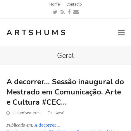
Home
Contacto
Twitter
RSS
Facebook
Email
ARTSHUMS
Geral
A decorrer… Sessão inaugural do
Mestrado em Comunicação, Arte
e Cultura #CEC…
7 Outubro, 2021
Geral
Publicado em:
A decorrer…