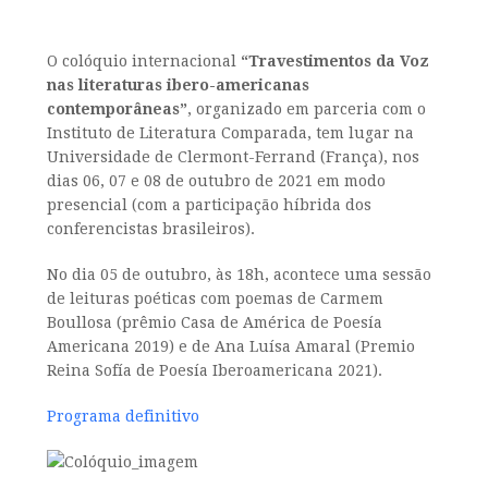
O colóquio internacional
“Travestimentos da Voz
nas literaturas ibero-americanas
contemporâneas”
, organizado em parceria com o
Instituto de Literatura Comparada, tem lugar na
Universidade de Clermont-Ferrand (França), nos
dias 06, 07 e 08 de outubro de 2021 em modo
presencial (com a participação híbrida dos
conferencistas brasileiros).
No dia 05 de outubro, às 18h, acontece uma sessão
de leituras poéticas com poemas de Carmem
Boullosa (prêmio Casa de América de Poesía
Americana 2019) e de Ana Luísa Amaral (Premio
Reina Sofía de Poesía Iberoamericana 2021).
Programa definitivo