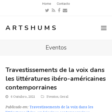
Home
Contacto
Twitter
RSS
Facebook
Email
ARTSHUMS
Eventos
Travestissements de la voix dans
les littératures ibéro-américaines
contemporraines
6 Outubro, 2021
Eventos
,
Geral
Publicado em:
Travestissements de la voix dans les