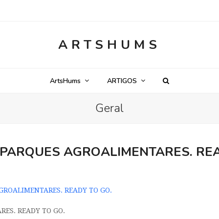
ARTSHUMS
ArtsHums
ARTIGOS
Geral
 PARQUES AGROALIMENTARES. REA
GROALIMENTARES. READY TO GO.
ES. READY TO GO.