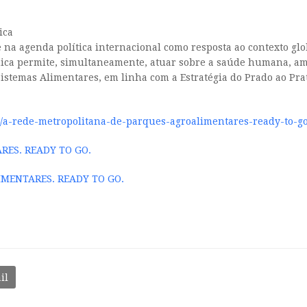
ica
na agenda política internacional como resposta ao contexto glob
ica permite, simultaneamente, atuar sobre a saúde humana, amb
istemas Alimentares, em linha com a Estratégia do Prado ao Pra
/10/a-rede-metropolitana-de-parques-agroalimentares-ready-to-
ES. READY TO GO.
MENTARES. READY TO GO.
il