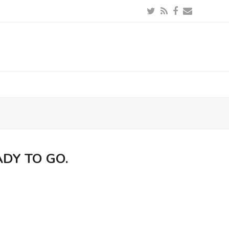
Twitter
RSS
Facebook
Email
DY TO GO.