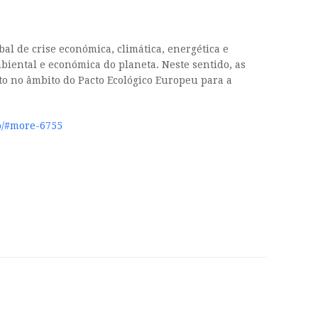
al de crise económica, climática, energética e
iental e económica do planeta. Neste sentido, as
to no âmbito do Pacto Ecológico Europeu para a
go/#more-6755