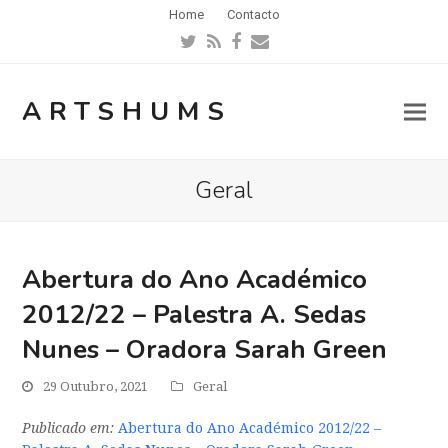
Home
Contacto
Twitter
RSS
Facebook
Email
ARTSHUMS
Geral
Abertura do Ano Académico
2012/22 – Palestra A. Sedas
Nunes – Oradora Sarah Green
29 Outubro, 2021
Geral
Publicado em:
Abertura do Ano Académico 2012/22 –