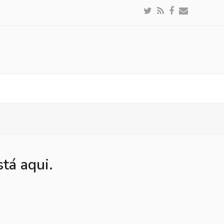
Twitter
RSS
Facebook
Email
tá aqui.