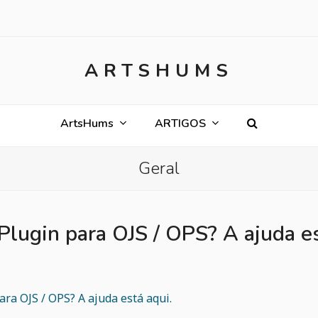
ARTSHUMS
ArtsHums
ARTIGOS
Geral
ugin para OJS / OPS? A ajuda es
a OJS / OPS? A ajuda está aqui.