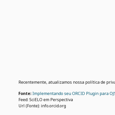
Recentemente, atualizamos nossa política de priv
Fonte:
Implementando seu ORCID Plugin para OJS 
Feed: SciELO em Perspectiva
Url (Fonte): info.orcid.org