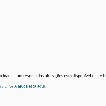
acidade – um resumo das alterações está disponível neste
b
/ OPS? A ajuda está aqui.