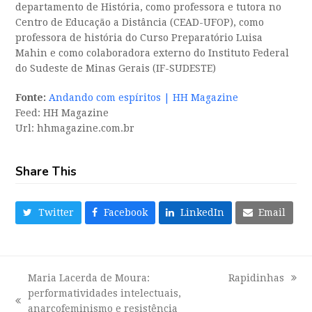
departamento de História, como professora e tutora no
Centro de Educação a Distância (CEAD-UFOP), como
professora de história do Curso Preparatório Luisa
Mahin e como colaboradora externo do Instituto Federal
do Sudeste de Minas Gerais (IF-SUDESTE)
Fonte:
Andando com espíritos | HH Magazine
Feed: HH Magazine
Url: hhmagazine.com.br
Share This
Twitter
Facebook
LinkedIn
Email
Maria Lacerda de Moura:
Rapidinhas
next
performatividades intelectuais,
post:
previous
anarcofeminismo e resistência