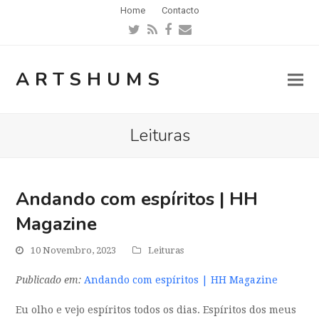
Home
Contacto
Twitter
RSS
Facebook
Email
ARTSHUMS
Leituras
Andando com espíritos | HH
Magazine
10 Novembro, 2023
Leituras
Publicado em:
Andando com espíritos | HH Magazine
Eu olho e vejo espíritos todos os dias. Espíritos dos meus