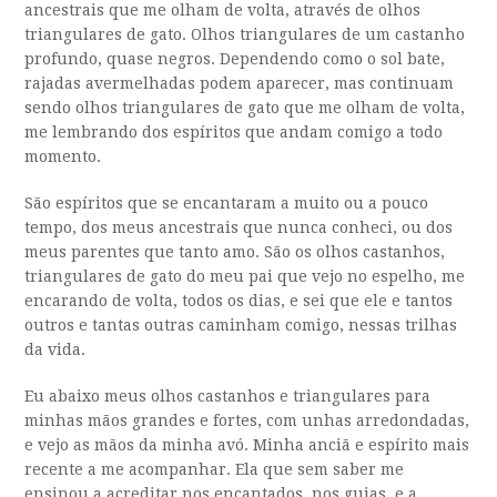
ancestrais que me olham de volta, através de olhos
triangulares de gato. Olhos triangulares de um castanho
profundo, quase negros. Dependendo como o sol bate,
rajadas avermelhadas podem aparecer, mas continuam
sendo olhos triangulares de gato que me olham de volta,
me lembrando dos espíritos que andam comigo a todo
momento.
São espíritos que se encantaram a muito ou a pouco
tempo, dos meus ancestrais que nunca conheci, ou dos
meus parentes que tanto amo. São os olhos castanhos,
triangulares de gato do meu pai que vejo no espelho, me
encarando de volta, todos os dias, e sei que ele e tantos
outros e tantas outras caminham comigo, nessas trilhas
da vida.
Eu abaixo meus olhos castanhos e triangulares para
minhas mãos grandes e fortes, com unhas arredondadas,
e vejo as mãos da minha avó. Minha anciã e espírito mais
recente a me acompanhar. Ela que sem saber me
ensinou a acreditar nos encantados, nos guias, e a