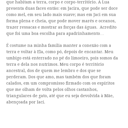
que habitam a terra, corpo e corpo-território. A Lua
presenta duas faces então: em Jacira, que pode ser doce
como mel, em seu lado mais suave; mas em Jaci em sua
forma plena e cheia, que pode mover marés e oceanos,
trazer ressacas e mostrar as forças das águas. Acredito
que foi uma boa escolha para apadrinhamento…
É costume na minha família manter a conexão com a
terra e voltar à Ela, como pó, depois de encantar. Meu
umbigo está enterrado no pé do limoeiro, pois somos da
terra e dela nos nutrimos. Meu corpo é território
ancestral, dos de quem me lembro e dos que se
perderam. Dos que amo, mas também dos que foram
calados, em um compromisso firmado com os espíritos
que me olham de volta pelos olhos castanhos,
triangulares de gato, até que eu seja devolvida à Mãe,
abençoada por Iací.