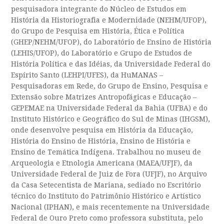
pesquisadora integrante do Núcleo de Estudos em
História da Historiografia e Modernidade (NEHM/UFOP),
do Grupo de Pesquisa em História, Ética e Política
(GHEP/NEHM/UFOP), do Laboratório de Ensino de História
(LEHIS/UFOP), do Laboratório e Grupo de Estudos de
História Política e das Idéias, da Universidade Federal do
Espírito Santo (LEHPI/UFES), da HuMANAS –
Pesquisadoras em Rede, do Grupo de Ensino, Pesquisa e
Extensão sobre Matrizes Antropofágicas e Educação –
GEPEMAE na Universidade Federal da Bahia (UFBA) e do
Instituto Histórico e Geográfico do Sul de Minas (IHGSM),
onde desenvolve pesquisa em História da Educação,
História do Ensino de História, Ensino de História e
Ensino de Temática Indígena. Trabalhou no museu de
Arqueologia e Etnologia Americana (MAEA/UFJF), da
Universidade Federal de Juiz de Fora (UFJF), no Arquivo
da Casa Setecentista de Mariana, sediado no Escritório
técnico do Instituto do Patrimônio Histórico e Artístico
Nacional (IPHAN), e mais recentemente na Universidade
Federal de Ouro Preto como professora substituta, pelo