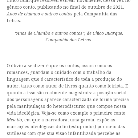
Chico Buarque resolveu estrear novamente, dessa vez no
gênero conto, publicando no final de outubro de 2021,
Anos de chumbo e outros contos
pela Companhia das
Letras.
“Anos de Chumbo e outros contos”, de Chico Buarque.
Companhia das Letras.
O óbvio a se dizer é que os contos, assim como os
romances, guardam o cuidado com o trabalho da
linguagem que é característico de toda a produção do
autor, tanto como autor de livros quanto como letrista. E
quanto a isso são realmente magistrais: a posição social
dos personagens aparece caracterizada de forma precisa
pela manipulação do heterodiscurso que compõe nossa
vida ideológica. Veja-se como exemplo o primeiro conto,
Meu tio
, em que a narradora, uma garota, expõe as
marcações ideológicas do tio (estuprador) por meio das
sutilezas com que sua visão infantilizada percebe as