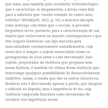
que toma, mas também pelo envoltório verboideológico
que o caracteriza: os xingamentos, a forma como fala
para a sobrinha que “sentiu vontade de comer meu
rabinho” (BUARQUE, 2021, p. 16), a maneira abrupta
como interage com todos que o cercam. A precisão
linguística serve, portanto, para a caracterização de um
sujeito que conhecemos no mundo contemporâneo e que
tem origens históricas: um tipo marcado pela
masculinidade constantemente autoafirmativa, cuja
outra face é sempre o sujeito emasculado (como os
protagonistas de
Essa Gente
e
Leite Derramado
). Esse
sujeito, perpetrador da violência que perpassa toda
nossa história, é também ele vítima dessa violência que
interrompe qualquer possibilidade de desenvolvimento
subjetivo. Assim, a risada que dão os outros clientes na
farmácia não é direcionada apenas à garota, que imagina
o ridículo no biquíni, mas à impotência do tio, cuja
violência exagerada funciona como mecanismo de
encobrir sua impotência social.