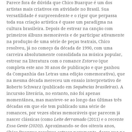
Parece fora de dúvida que Chico Buarque é um dos
artistas mais criativos em atividade no Brasil. Sua
versatilidade é surpreendente e o rigor que perpassa
toda sua criação artística é quase um paradigma na
cultura brasileira. Depois de estrear na canção com
primeiros álbuns memoráveis e de participar ativamente
na produção de uma série de peças teatrais, Chico
resolveu, já no começo da década de 1990, com uma
carreira absolutamente consolidada na música popular,
estrear na literatura com o romance
Estorvo
(que
completa este ano 30 anos de publicação e que ganhou
da Companhia das Letras uma edição comemorativa), que
na mesma década mereceu um ensaio interpretativo de
Roberto Schwarz (publicado em
Sequências brasileiras
). A
incursão literária, no entanto, não foi apenas
momentânea, mas manteve-se ao longo das últimas três
décadas em que ele tem publicado uma série de
romances, por vezes obras memoráveis que parecem já
nascer clássicas (como
Leite derramado
(2011) e o recente
Essa Gente (2020)
). Aproximando-se dos oitenta anos,