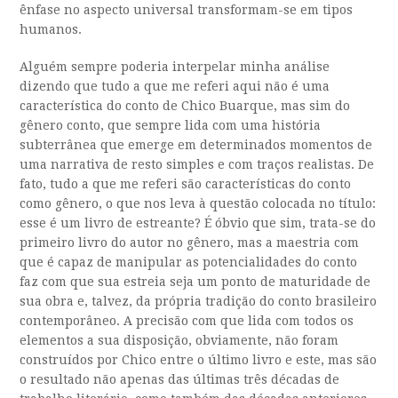
ênfase no aspecto universal transformam-se em tipos
humanos.
Alguém sempre poderia interpelar minha análise
dizendo que tudo a que me referi aqui não é uma
característica do conto de Chico Buarque, mas sim do
gênero conto, que sempre lida com uma história
subterrânea que emerge em determinados momentos de
uma narrativa de resto simples e com traços realistas. De
fato, tudo a que me referi são características do conto
como gênero, o que nos leva à questão colocada no título:
esse é um livro de estreante? É óbvio que sim, trata-se do
primeiro livro do autor no gênero, mas a maestria com
que é capaz de manipular as potencialidades do conto
faz com que sua estreia seja um ponto de maturidade de
sua obra e, talvez, da própria tradição do conto brasileiro
contemporâneo. A precisão com que lida com todos os
elementos a sua disposição, obviamente, não foram
construídos por Chico entre o último livro e este, mas são
o resultado não apenas das últimas três décadas de