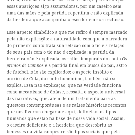
essas aparições algo assustadoras, por um caseiro sem
uma das mãos e pela partida repentina e não explicada
da herdeira que acompanha o escritor em sua reclusão.
Esse aspecto simbólico a que me refiro é sempre marcado
pela não explicação: a naturalidade com que a narradora
do primeiro conto trata sua relação com o tio e a relação
de seus pais com o tio não é explicada; a partida da
herdeira não é explicada; os saltos temporais do conto
Os
primos de Campos
e a partida final em busca do pai, astro
de futebol, não são explicados; o aspecto insólito e
onírico de Cida, do conto homônimo, também não se
explica. Essa não explicação, que na verdade funciona
como mecanismo de ênfase, ressalta o aspecto universal
das narrativas, que, além de um tratamento para as
questões contemporâneas e as raízes históricas recentes
que nos fizeram chegar até aqui, delineiam os tipos
humanos que estão na base de nossa vida social. Assim,
o caseiro deficiente e a herdeira que descobriu as
benesses da vida campestre são tipos sociais que pela