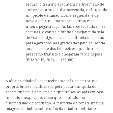
escuro, o trânsito era intenso e tive medo de
atravessar a rua. Fui à sorveteria, e chupando
um picolé de limão virei à esquerda, e de
novo à volta no quarteirão, minha casa
inteira pegava fogo. As labaredas lambiam as
cortinas, e contra o fundo flamejante da sala
de visitas julgo ter visto a silhueta dos meus
pais agarrados nas grades das janelas. Ainda
ouvi a sirene dos bombeiros, que ficaram
presos no trânsito e chegaram tarde depois
(BUARQUE, 2021, p. 165-66).
A aleatoriedade do acontecimento trágico marca sua
própria ênfase, confirmada pela prosa tranquila do
garoto que vai à sorveteria e que tranca os pais em casa
num ato inexplicado, como que seguindo um
automatismo do cotidiano. A tentativa de construir uma
imagem simbólica sobre o fim da ditadura militar é