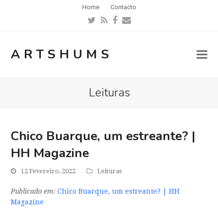
Home
Contacto
Twitter
RSS
Facebook
Email
ARTSHUMS
Leituras
Chico Buarque, um estreante? |
HH Magazine
12 Fevereiro, 2022
Leituras
Publicado em:
Chico Buarque, um estreante? | HH
Magazine