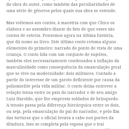
da obra do autor, como também das peculiaridades de
uma série de gêneros pelos quais sua obra se estende.
Mas voltemos aos contos, à maestria com que Chico os
elabora e ao assombro diante do fato de que esses são
contos de estreia. Pensemos agora na última história,
que dá nome ao livro. Este último conto retoma alguns
elementos do primeiro: narrado do ponto de vista de uma
criança. O conto lida com um conjunto de sujeitos,
também eles necessariamente condenados à inflação da
masculinidade como consequência da emasculação geral
que se vive na modernidade: dois militares. Contado a
partir do interesse de um garoto deficiente por causa da
poliomielite pela vida militar. O conto deixa entrever a
relação tensa entre os pais do narrador e de seu amigo
Luiz Haroldo, que lhe empresta soldados de brinquedo.
A tensão passa pela diferença hierárquica entre os dois,
ou seja, pela emasculação do pai do narrador, e pelo fim
das torturas que o oficial levava a cabo nos porões da
ditadura. Isso se completa pela esposa que o trai