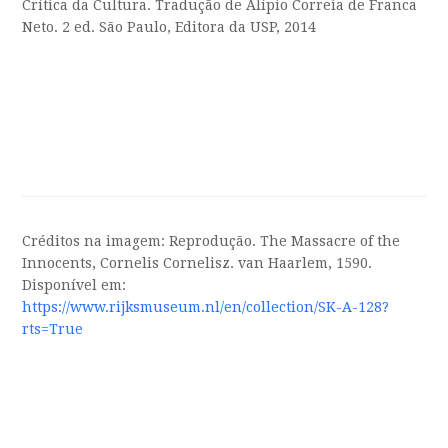
Crítica da Cultura. Tradução de Alípio Correia de Franca
Neto. 2 ed. São Paulo, Editora da USP, 2014
Créditos na imagem: Reprodução. The Massacre of the
Innocents, Cornelis Cornelisz. van Haarlem, 1590.
Disponível em:
https://www.rijksmuseum.nl/en/collection/SK-A-128?
rts=True