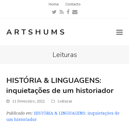
Home
Contacto
Twitter
RSS
Facebook
Email
ARTSHUMS
Leituras
HISTÓRIA & LINGUAGENS:
inquietações de um historiador
11 Fevereiro, 2022
Leituras
Publicado em:
HISTÓRIA & LINGUAGENS: inquietações de
um historiador