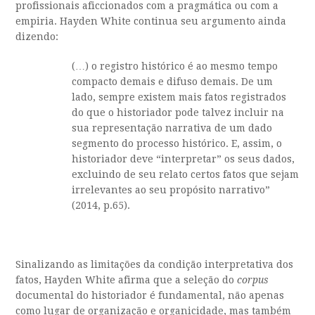
profissionais aficcionados com a pragmática ou com a
empiria. Hayden White continua seu argumento ainda
dizendo:
(…) o registro histórico é ao mesmo tempo
compacto demais e difuso demais. De um
lado, sempre existem mais fatos registrados
do que o historiador pode talvez incluir na
sua representação narrativa de um dado
segmento do processo histórico. E, assim, o
historiador deve “interpretar” os seus dados,
excluindo de seu relato certos fatos que sejam
irrelevantes ao seu propósito narrativo”
(2014, p.65).
Sinalizando as limitações da condição interpretativa dos
fatos, Hayden White afirma que a seleção do
corpus
documental do historiador é fundamental, não apenas
como lugar de organização e organicidade, mas também