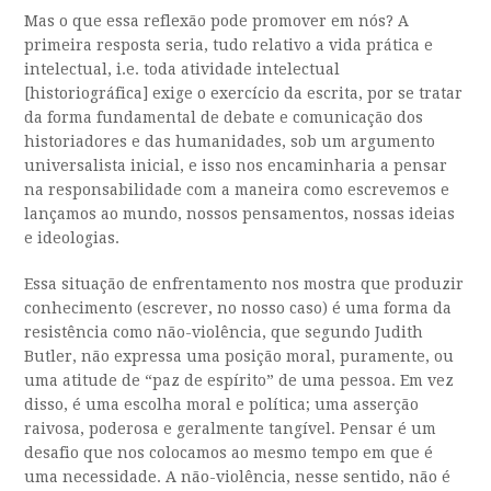
Mas o que essa reflexão pode promover em nós? A
primeira resposta seria, tudo relativo a vida prática e
intelectual, i.e. toda atividade intelectual
[historiográfica] exige o exercício da escrita, por se tratar
da forma fundamental de debate e comunicação dos
historiadores e das humanidades, sob um argumento
universalista inicial, e isso nos encaminharia a pensar
na responsabilidade com a maneira como escrevemos e
lançamos ao mundo, nossos pensamentos, nossas ideias
e ideologias.
Essa situação de enfrentamento nos mostra que produzir
conhecimento (escrever, no nosso caso) é uma forma da
resistência como não-violência, que segundo Judith
Butler, não expressa uma posição moral, puramente, ou
uma atitude de “paz de espírito” de uma pessoa. Em vez
disso, é uma escolha moral e política; uma asserção
raivosa, poderosa e geralmente tangível. Pensar é um
desafio que nos colocamos ao mesmo tempo em que é
uma necessidade. A não-violência, nesse sentido, não é