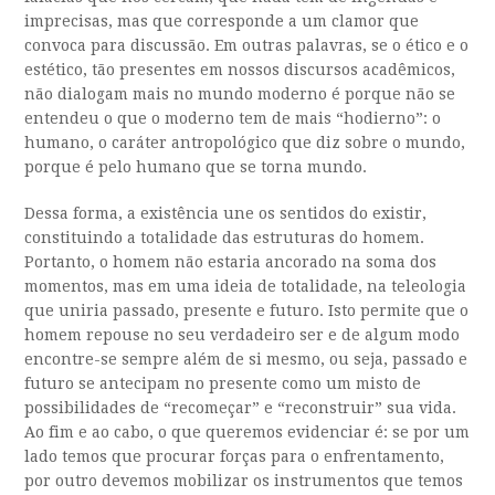
imprecisas, mas que corresponde a um clamor que
convoca para discussão. Em outras palavras, se o ético e o
estético, tão presentes em nossos discursos acadêmicos,
não dialogam mais no mundo moderno é porque não se
entendeu o que o moderno tem de mais “hodierno”: o
humano, o caráter antropológico que diz sobre o mundo,
porque é pelo humano que se torna mundo.
Dessa forma, a existência une os sentidos do existir,
constituindo a totalidade das estruturas do homem.
Portanto, o homem não estaria ancorado na soma dos
momentos, mas em uma ideia de totalidade, na teleologia
que uniria passado, presente e futuro. Isto permite que o
homem repouse no seu verdadeiro ser e de algum modo
encontre-se sempre além de si mesmo, ou seja, passado e
futuro se antecipam no presente como um misto de
possibilidades de “recomeçar” e “reconstruir” sua vida.
Ao fim e ao cabo, o que queremos evidenciar é: se por um
lado temos que procurar forças para o enfrentamento,
por outro devemos mobilizar os instrumentos que temos