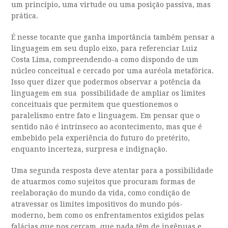
um princípio, uma virtude ou uma posição passiva, mas
prática.
É nesse tocante que ganha importância também pensar a
linguagem em seu duplo eixo, para referenciar Luiz
Costa Lima, compreendendo-a como dispondo de um
núcleo conceitual e cercado por uma auréola metafórica.
Isso quer dizer que podermos observar a potência da
linguagem em sua possibilidade de ampliar os limites
conceituais que permitem que questionemos o
paralelismo entre fato e linguagem. Em pensar que o
sentido não é intrínseco ao acontecimento, mas que é
embebido pela experiência do futuro do pretérito,
enquanto incerteza, surpresa e indignação.
Uma segunda resposta deve atentar para a possibilidade
de atuarmos como sujeitos que procuram formas de
reelaboração do mundo da vida, como condição de
atravessar os limites impositivos do mundo pós-
moderno, bem como os enfrentamentos exigidos pelas
falácias que nos cercam, que nada têm de ingênuas e