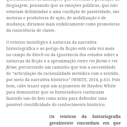
linguagem, pensando que as emoções políticas, que não
estariam delimitadas a uma condição de passividade, são
motoras e produtoras de ação, de mobilização e de
mudança; diríamos mais enfaticamente como promotoras
da consciência de classe.
O retorno tautológico à natureza da narrativa
historiográfica e ao perigo da ficção está cada vez mais
no campo do
kitsch
ou da ignorância dos estudos sobre a
natureza da ficção e a aproximação entre
res factae
e
res
fictae;
percorrendo um caminho que tem a necessidade
de “articulação da racionalidade metódica com o sentido,
por meio da narrativa histórica” (WHITE, 2014, p.65). Pois
bem, cabe trazer aqui um argumento de Hayden White
para demonstrar que os historiadores continuam
fazendo uso do fato como arma para defender uma
possível cientificidade do conhecimento histórico.
Os teóricos da historiografia
geralmente concordam em que