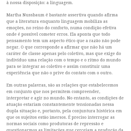
à nossa disposição: a linguagem.
Martha Nussbaum é bastante assertiva quando afirma
que a literatura enquanto linguagem mobiliza as
emoções, no reino do conforto, numa condição efetiva
onde é possível cometer erros. Ela aponta que todo
pensamento tem um aspecto ético que a razão não pode
negar. O que corresponde a afirmar que não há um
caráter de classe apenas pelo coletivo, mas que exige do
indivíduo uma relação com o tempo e o ritmo do mundo
para se integrar ao coletivo e assim constituir uma
experiência que não o prive do contato com o outro.
Em outras palavras, são as relações que estabelecemos
em conjunto que nos permitem compreender,
interpretar e agir no mundo. No entanto, as condições de
atuação estariam constantemente tensionadas nessa
dupla situação e, portanto, pela conjuntura histórica em
que os sujeitos estão imersos. É preciso interrogar as
normas sociais como produtoras de repressão e
questionarmos as limitações que cerceiam a produção da