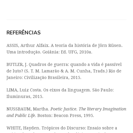
REFERÊNCIAS
ASSIS, Arthur Alfaix. A teoria da história de Jörn Rüsen.
Uma introdução. Goiânia: Ed. UFG, 2010a.
BUTLER, J. Quadros de guerra: quando a vida é passível
de luto? (S. T. M. Lamarão & A. M. Cunha, Trads.) Rio de
Janeiro: Civilização Brasileira, 2015.
LIMA, Luiz Costa. Os eixos da linguagem. São Paulo:
Iluminuras, 2015.
NUSSBAUM, Martha.
Poetic Justice. The literary Imagination
and Public Life
. Boston: Beacon Press, 1995.
WHITE, Hayden. Trópicos do Discurso: Ensaio sobre a