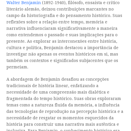
Walter Benjamin
(1892-1940), filósofo, ensaísta e crítico
literário alemão, deixou contribuições marcantes no
campo da historiografia e do pensamento histórico. Suas
reflexões sobre a relação entre tempo, memória e
narrativa influenciaram significativamente a maneira
como entendemos o passado e suas implicações para o
presente. Ao explorar as interconexões entre história,
cultura e política, Benjamin destacou a importância de
investigar não apenas os eventos históricos em si, mas
também os contextos e significados subjacentes que os
permeiam.
A abordagem de Benjamin desafiou as concepções
tradicionais de história linear, enfatizando a
necessidade de uma compreensão mais dialética e
fragmentada do tempo histórico. Suas obras exploraram
temas como a natureza fluida da memória, a influência
das tecnologias de reprodução na percepção histórica e a
necessidade de resgatar os momentos esquecidos da
história para construir uma narrativa mais autêntica e
inclusiva. Para Benjamin, o conhecimento histórico era