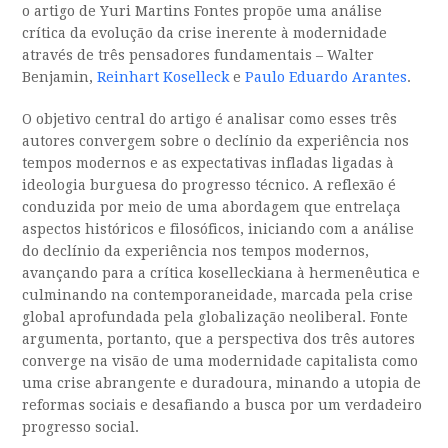
o artigo de Yuri Martins Fontes propõe uma análise
crítica da evolução da crise inerente à modernidade
através de três pensadores fundamentais – Walter
Benjamin,
Reinhart Koselleck
e
Paulo Eduardo Arantes
.
O objetivo central do artigo é analisar como esses três
autores convergem sobre o declínio da experiência nos
tempos modernos e as expectativas infladas ligadas à
ideologia burguesa do progresso técnico. A reflexão é
conduzida por meio de uma abordagem que entrelaça
aspectos históricos e filosóficos, iniciando com a análise
do declínio da experiência nos tempos modernos,
avançando para a crítica koselleckiana à hermenêutica e
culminando na contemporaneidade, marcada pela crise
global aprofundada pela globalização neoliberal. Fonte
argumenta, portanto, que a perspectiva dos três autores
converge na visão de uma modernidade capitalista como
uma crise abrangente e duradoura, minando a utopia de
reformas sociais e desafiando a busca por um verdadeiro
progresso social.