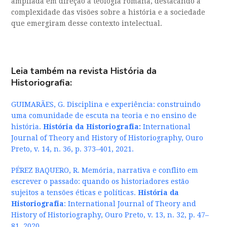
ampliada em direção à teologia romana, destacando a
complexidade das visões sobre a história e a sociedade
que emergiram desse contexto intelectual.
Leia também na revista História da
Historiografia:
GUIMARÃES, G. Disciplina e experiência: construindo
uma comunidade de escuta na teoria e no ensino de
história.
História da Historiografia
:
International
Journal of Theory and History of Historiography, Ouro
Preto, v. 14, n. 36, p. 373–401, 2021.
PÉREZ BAQUERO, R. Memória, narrativa e conflito em
escrever o passado: quando os historiadores estão
sujeitos a tensões éticas e políticas.
História da
Historiografia
: International Journal of Theory and
History of Historiography, Ouro Preto, v. 13, n. 32, p. 47–
81, 2020.