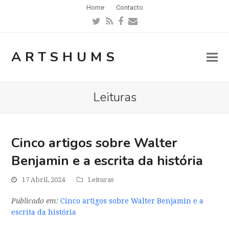
Home
Contacto
Twitter
RSS
Facebook
Email
ARTSHUMS
Leituras
Cinco artigos sobre Walter
Benjamin e a escrita da história
17 Abril, 2024
Leituras
Publicado em:
Cinco artigos sobre Walter Benjamin e a
escrita da história