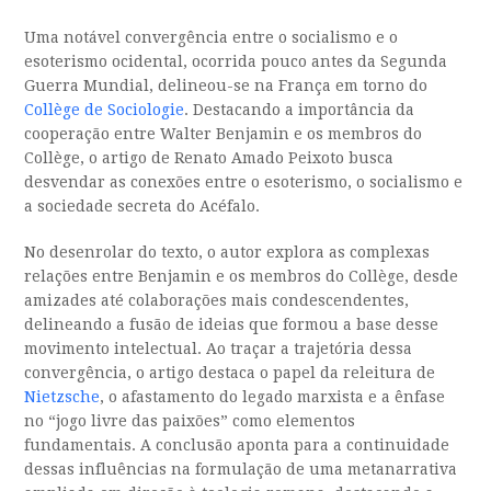
Uma notável convergência entre o socialismo e o
esoterismo ocidental, ocorrida pouco antes da Segunda
Guerra Mundial, delineou-se na França em torno do
Collège de Sociologie
. Destacando a importância da
cooperação entre Walter Benjamin e os membros do
Collège, o artigo de Renato Amado Peixoto busca
desvendar as conexões entre o esoterismo, o socialismo e
a sociedade secreta do Acéfalo.
No desenrolar do texto, o autor explora as complexas
relações entre Benjamin e os membros do Collège, desde
amizades até colaborações mais condescendentes,
delineando a fusão de ideias que formou a base desse
movimento intelectual. Ao traçar a trajetória dessa
convergência, o artigo destaca o papel da releitura de
Nietzsche
, o afastamento do legado marxista e a ênfase
no “jogo livre das paixões” como elementos
fundamentais. A conclusão aponta para a continuidade
dessas influências na formulação de uma metanarrativa