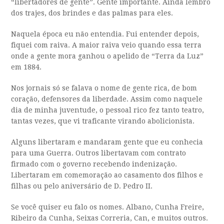
“libertadores de gente”. Gente importante. Ainda lembro
dos trajes, dos brindes e das palmas para eles.
Naquela época eu não entendia. Fui entender depois,
fiquei com raiva. A maior raiva veio quando essa terra
onde a gente mora ganhou o apelido de “Terra da Luz”
em 1884.
Nos jornais só se falava o nome de gente rica, de bom
coração, defensores da liberdade. Assim como naquele
dia de minha juventude, o pessoal rico fez tanto teatro,
tantas vezes, que vi traficante virando abolicionista.
Alguns libertaram e mandaram gente que eu conhecia
para uma Guerra. Outros libertavam com contrato
firmado com o governo recebendo indenização.
Libertaram em comemoração ao casamento dos filhos e
filhas ou pelo aniversário de D. Pedro II.
Se você quiser eu falo os nomes. Albano, Cunha Freire,
Ribeiro da Cunha, Seixas Correria, Can, e muitos outros.