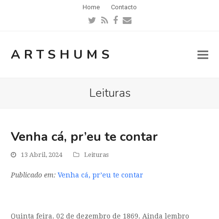
Home
Contacto
Twitter
RSS
Facebook
Email
ARTSHUMS
Leituras
Venha cá, pr’eu te contar
13 Abril, 2024
Leituras
Publicado em:
Venha cá, pr’eu te contar
Quinta feira. 02 de dezembro de 1869. Ainda lembro