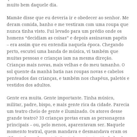
muito bem daquele dia.
Mamãe disse que eu deveria ir e obedecer ao senhor. Me
deram comida, banho e me vestiram com uma roupa que
nunca tinha visto. Fui levado para um prédio onde os
homens “decidiam as coisas” e depois assinavam papéis
– era assim que eu entendia naquela época. Chegando
perto, escutei uma banda de música, vi também que
muitas pessoas e crianças iam na mesma direção.
Crianças mais novas, mais velhas e do meu tamanho. O
sol quente da manhã batia nas roupas novas e cabelos
penteados das crianças, e também nos chapéus, paletós e
vestidos dos adultos.
Gente era muita. Gente importante. Tinha músico,
militar, padre, bispo, e mais gente rica da cidade. Parecia
um teatro cheio de gente e iluminado. Os atores desse
grande teatro? 33 crianças pretas eram as personagens
principais – ou, pelo menos, aparentavam ser. Naquele
momento teatral, quem mandava e desmandava eram os