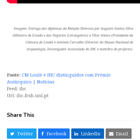
Imagem: Entrega dos diplomas da Menção Honrosa por Augusto Santos Silva
(Ministro de Estado e dos Negócios Estrangeiros) a Vítor Aleixo (Presidente da
Câmara de Loulé) e António Carvalho (Director do Museu Nacional de
Arqueologia, Investigador Asssociado do IHC e membro do projecto).
Fonte:
CM Loulé e IHC distinguidos com Prémio
Autárquico | Notícias
Feed: ihc
Url: ihc.fcsh.unl.pt
Share This
Twitter
Facebook
LinkedIn
Email