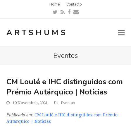
Home
Contacto
Twitter
RSS
Facebook
Email
ARTSHUMS
Eventos
CM Loulé e IHC distinguidos com
Prémio Autárquico | Notícias
10 Novembro, 2021
Eventos
Publicado em:
CM Loulé e IHC distinguidos com Prémio
Autárquico | Notícias