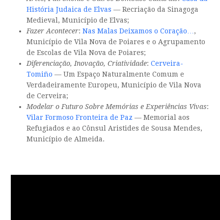
História Judaica de Elvas
— Recriação da Sinagoga
Medieval, Município de Elvas;
Fazer Acontecer
:
Nas Malas Deixamos o Coração…
,
Município de Vila Nova de Poiares e o Agrupamento
de Escolas de Vila Nova de Poiares;
Diferenciação, Inovação, Criatividade
:
Cerveira-
Tomiño
— Um Espaço Naturalmente Comum e
Verdadeiramente Europeu, Município de Vila Nova
de Cerveira;
Modelar o Futuro Sobre Memórias e Experiências Vivas
:
Vilar Formoso Fronteira de Paz
— Memorial aos
Refugiados e ao Cônsul Aristides de Sousa Mendes,
Município de Almeida.