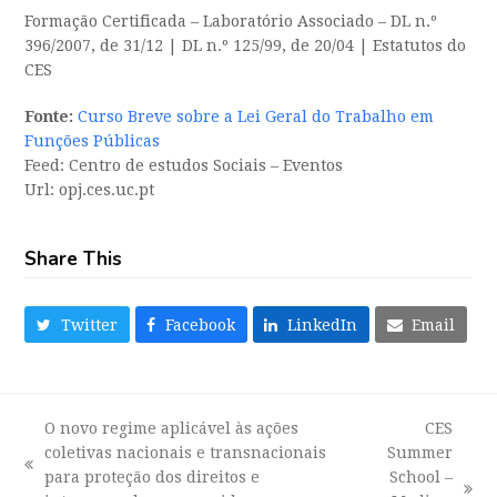
Formação Certificada – Laboratório Associado – DL n.º
396/2007, de 31/12 | DL n.º 125/99, de 20/04 | Estatutos do
CES
Fonte:
Curso Breve sobre a Lei Geral do Trabalho em
Funções Públicas
Feed: Centro de estudos Sociais – Eventos
Url: opj.ces.uc.pt
Share This
Twitter
Facebook
LinkedIn
Email
O novo regime aplicável às ações
CES
coletivas nacionais e transnacionais
Summer
previous
para proteção dos direitos e
School –