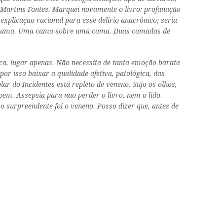
 Martins Fontes. Marquei novamente o livro: profanação
xplicação racional para esse delírio anacrônico; seria
a cama. Uma cama sobre uma cama. Duas camadas de
ica, lugar apenas. Não necessita de tanta emoção barata
por isso baixar a qualidade afetiva, patológica, das
plar do
Incidentes
está repleto de veneno. Sujo os olhos,
em. Assepsia para não perder o livro, nem o lido.
o surpreendente foi o veneno. Posso dizer que, antes de