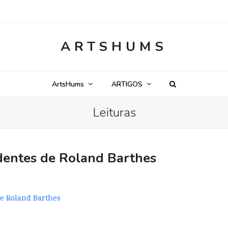
ARTSHUMS
ArtsHums
ARTIGOS
Leituras
cidentes de Roland Barthes
de Roland Barthes