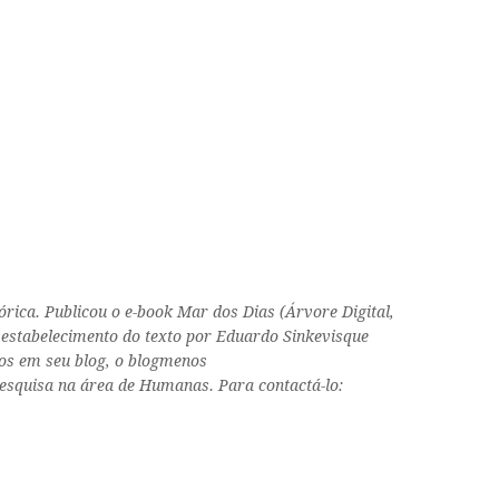
rica. Publicou o e-book Mar dos Dias (Árvore Digital,
 e estabelecimento do texto por Eduardo Sinkevisque
tos em seu blog, o blogmenos
pesquisa na área de Humanas. Para contactá-lo: