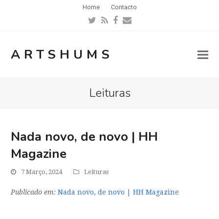
Home
Contacto
Twitter
RSS
Facebook
Email
ARTSHUMS
Leituras
Nada novo, de novo | HH
Magazine
7 Março, 2024
Leituras
Publicado em:
Nada novo, de novo | HH Magazine