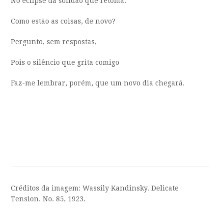
No eclipse da solidão que retoma:
Como estão as coisas, de novo?
Pergunto, sem respostas,
Pois o silêncio que grita comigo
Faz-me lembrar, porém, que um novo dia chegará.
Créditos da imagem: Wassily Kandinsky. Delicate
Tension. No. 85, 1923.