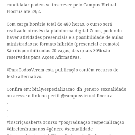
candidatar podem se inscrever pelo Campus Virtual
Fiocruz até 29/2.
Com carga horária total de 480 horas, o curso será
realizado através da plataforma digital Zoom, podendo
haver atividades presenciais e a possibilidade de aulas
ministradas no formato híbrido (presencial e remoto).
São disponibilizadas 20 vagas, das quais 30% são
reservadas para Ações Afirmativas.
#ParaTodosVerem esta publicação contém recurso de
texto alternativo.
Confira em: bit.ly/especializacao_dh_genero_sexualidade
ou acesse o link no perfil @campusvirtual.fiocruz
.
.
.
#inscriçãoaberta #curso #pósgraduação #especialização
#direitoshumanos #gênero #sexualidade