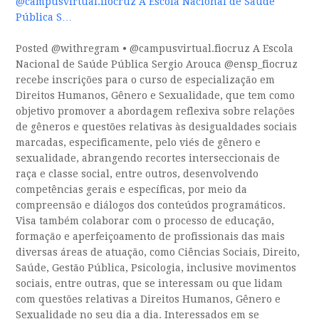
@campusvirtual.fiocruz A Escola Nacional de Saúde
Pública S…
Posted @withregram • @campusvirtual.fiocruz A Escola
Nacional de Saúde Pública Sergio Arouca @ensp_fiocruz
recebe inscrições para o curso de especialização em
Direitos Humanos, Gênero e Sexualidade, que tem como
objetivo promover a abordagem reflexiva sobre relações
de gêneros e questões relativas às desigualdades sociais
marcadas, especificamente, pelo viés de gênero e
sexualidade, abrangendo recortes interseccionais de
raça e classe social, entre outros, desenvolvendo
competências gerais e específicas, por meio da
compreensão e diálogos dos conteúdos programáticos.
Visa também colaborar com o processo de educação,
formação e aperfeiçoamento de profissionais das mais
diversas áreas de atuação, como Ciências Sociais, Direito,
Saúde, Gestão Pública, Psicologia, inclusive movimentos
sociais, entre outras, que se interessam ou que lidam
com questões relativas a Direitos Humanos, Gênero e
Sexualidade no seu dia a dia. Interessados em se