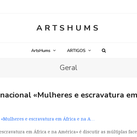
ARTSHUMS
ArtsHums
ARTIGOS
Geral
rnacional «Mulheres e escravatura em
l «Mulheres e escravatura em África e na A…
escravatura em África e na América» é discutir as múltiplas fac